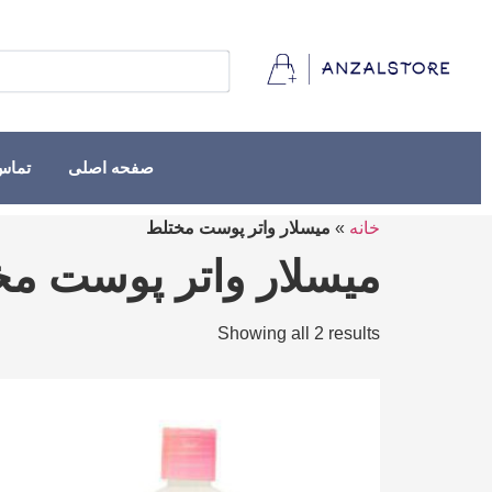
صفحه اصلی
تماس 
خانه
»
میسلار واتر پوست مختلط
میسلار واتر پوست م
Showing all 2 results