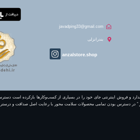
javadping33@gmail.com
بندرانزلی
anzalstore.shop
ندارد و فروش اینترنتی جای خود را در بسیاری از کسب‌وکارها بازکرده است دستر
” در دسترس بودن تمامی محصولات سلامت محور با رعایت اصل صداقت و درستر