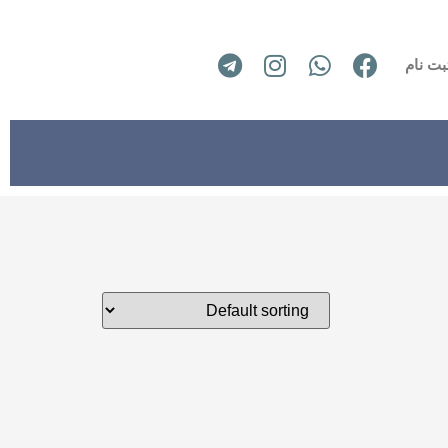
بت نام