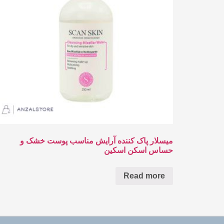
میسلار پاک کننده آرایش مناسب پوست خشک و
حساس اسکن اسکین
Read more