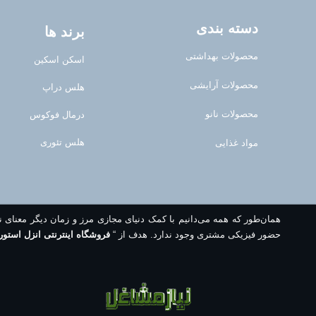
دسته بندی
برند ها
محصولات بهداشتی
اسکن اسکین
محصولات آرایشی
هلس دراپ
محصولات نانو
درمال فوکوس
هلس تئوری
مواد غذایی
همان‌طور که همه می‌دانیم با کمک دنیای مجازی مرز و زمان دیگر معنای 
حضور فیزیکی مشتری وجود ندارد. هدف از “
فروشگاه اینترنتی انزل استور