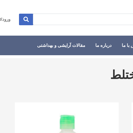
ورود/ث
با ما
درباره ما
مقالات آرایشی و بهداشتی
ختلط