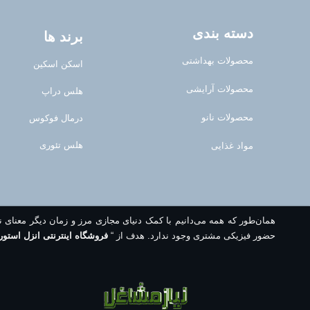
دسته بندی
برند ها
محصولات بهداشتی
اسکن اسکین
محصولات آرایشی
هلس دراپ
محصولات نانو
درمال فوکوس
هلس تئوری
مواد غذایی
همان‌طور که همه می‌دانیم با کمک دنیای مجازی مرز و زمان دیگر معنای 
حضور فیزیکی مشتری وجود ندارد. هدف از “
فروشگاه اینترنتی انزل استور