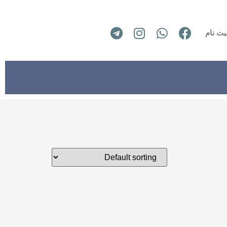
بت نام