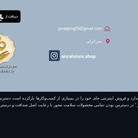
javadping33@gmail.com
بندرانزلی
anzalstore.shop
ندارد و فروش اینترنتی جای خود را در بسیاری از کسب‌وکارها بازکرده است دستر
” در دسترس بودن تمامی محصولات سلامت محور با رعایت اصل صداقت و درستر