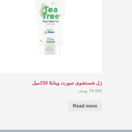
ژل شستشوی صورت ویتابلا 150میل
79.000
تومان
Read more