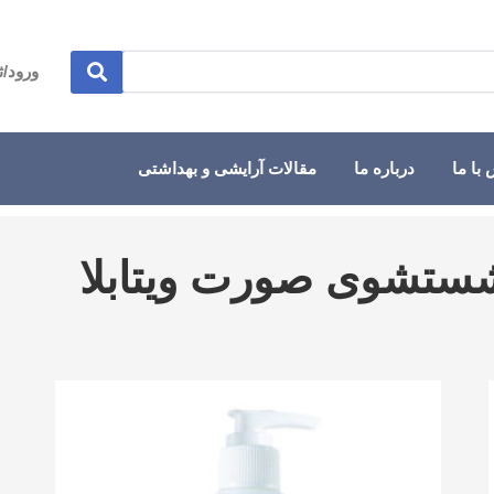
ورود/ث
با ما
درباره ما
مقالات آرایشی و بهداشتی
شستشوی صورت ویتابلا