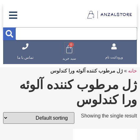
0
تماس با ما
ورود/ثبت نام
سبد خرید
خانه
»
ژل مرطوب کننده آلوئه ورا کندلوس
ژل مرطوب کننده آلوئه
ورا کندلوس
Showing the single result