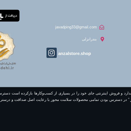
javadping33@gmail.com
بندرانزلی
anzalstore.shop
ندارد و فروش اینترنتی جای خود را در بسیاری از کسب‌وکارها بازکرده است دستر
” در دسترس بودن تمامی محصولات سلامت محور با رعایت اصل صداقت و درستر