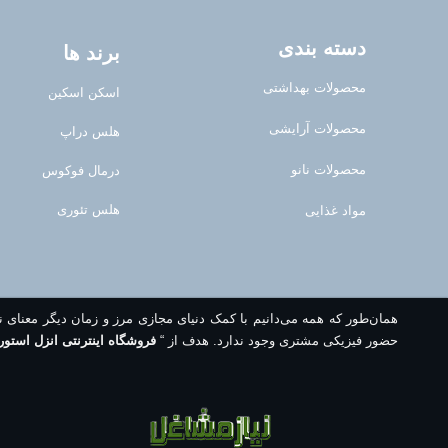
دسته بندی
برند ها
محصولات بهداشتی
اسکن اسکین
محصولات آرایشی
هلس دراپ
محصولات نانو
درمال فوکوس
هلس تئوری
مواد غذایی
همان‌طور که همه می‌دانیم با کمک دنیای مجازی مرز و زمان دیگر معنای 
حضور فیزیکی مشتری وجود ندارد. هدف از “
فروشگاه اینترنتی انزل استور