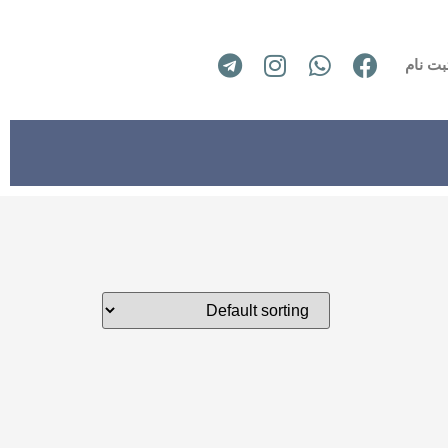
بت نام