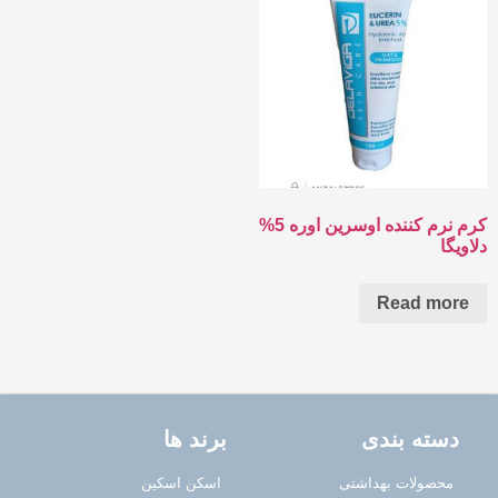
کرم نرم کننده اوسرین اوره 5%
دلاویگا
Read more
دسته بندی
برند ها
محصولات بهداشتی
اسکن اسکین