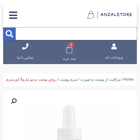
0
تماس با ما
ورود/ثبت نام
سبد خرید
Home
/
مراقبت از پوست و صورت
/
سرم پوست
/ روغن پوست و مو مارولا اوردینری