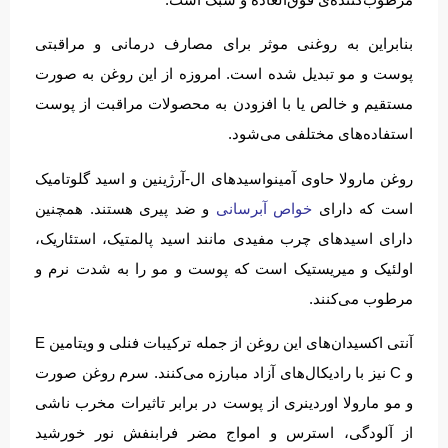
بنابراین به روغنی موثر برای مصارف درمانی و مراقبتی
پوست و مو تبدیل شده است. امروزه از این روغن به صورت
مستقیم و خالص یا با افزودن به محصولات مراقبت از پوست
استفاده‌های مختلفی می‌شود.
روغن مارولا حاوی آمینواسیدهای ال-آرژینین و اسید گلوتامیک
است که دارای
خواص آبرسانی
و ضد پیری هستند. همچنین
دارای اسیدهای چرب مفیدی مانند اسید پالمتیک، استئاریک،
اولئیک و میریستیک است که پوست و مو را به شدت نرم و
مرطوب می‌کنند.
آنتی اکسیدان‌های این روغن از جمله ترکیبات فنلی و ویتامین E
و C نیز با رادیکال‌های آزاد مبارزه می‌کنند. سرم روغن صورت
و مو مارولا اوردینری از پوست در برابر تاثیرات مخرب ناشی
از آلودگی، استرس و امواج مضر فرابنفش نور خورشید