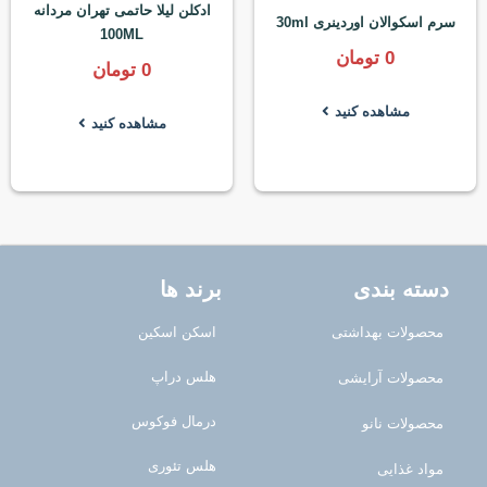
ادکلن لیلا حاتمی تهران مردانه
سرم اسکوالان اوردینری 30ml
100ML
0
تومان
0
تومان
مشاهده کنید
مشاهده کنید
دسته بندی
برند ها
محصولات بهداشتی
اسکن اسکین
هلس دراپ
محصولات آرایشی
درمال فوکوس
محصولات نانو
هلس تئوری
مواد غذایی