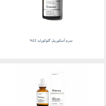
سرم آسکوربیل گلوکوزاید 12%