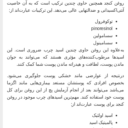
وغن کنجد همچنین حاوی چندین ترکیب است که به آن خاصیت
نتی‌اکسیدانی و ضدالتهابی عالی می‌دهد. این ترکیبات عبارت‌اند از:
توکوفرول
pinoresinol
سسامولین
سسامینول
ه‌علاوه این روغن حاوی چندین اسید چرب ضروری است. این
سیدها مرطوب‌کننده‌های مؤثری هستند که می‌توانند به جوان
اندن پوست، لطافت و هیدراته ماندن پوست شما کمک کنند.
رنتیجه از عوارضی مانند خشکی پوست جلوگیری می‌شود.
خصوص افرادی که پوستشان مستعد بیماری‌هایی مانند اگزما
ی‌باشد می‌توانند بعد از انجام آزمایش پچ از این روغن برای کل
وست خود استفاده کنند. مهم‌ترین اسیدهای چرب موجود در روغن
نجد برای پوست عبارت‌اند از:
اسید اولئیک
پالمیتیک اسید