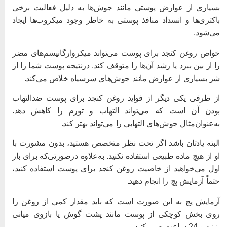
سیاری از عوارض پوستی مانند جوش‌ها به دلیل فعالیت برخی
اکتری‌ها و انسداد منافذ پوستی به خاطر وجود میکروب‌ها ایجاد
ی‌شود.
واص روغن کنجد برای پوست می‌تواند میکروارگانیسم‌های مضر
ا از بین ببرد یا رشد آن‌ها را متوقف کند. درنتیجه پوست شما را از
ر بسیاری از عوارض مانند جوش‌های سرسیاه خلاص می‌کند.
ز طرفی یکی دیگر از فواید روغن کنجد برای پوست ضدالتهاب
ودن آن است که می‌تواند التهاب و تورم را کاهش دهد.
ه‌عنوان‌مثال جوش‌های التهابی را می‌تواند بهتر کند.
لبته یادتان باشد اگر تحت نظر متخصص هستید، بدون مشورت با
و از هیچ ماده طبیعی استفاده نکنید. به‌علاوه درصورتی‌که برای بار
ول می‌خواهید از خاصیت روغن کنجد برای پوست استفاده کنید،
تماً آزمایش پچ را انجام دهید.
زمایش پچ به این صورت است که باید مقدار کمی از روغن را
وی بخش کوچکی از پوست مانند پشت گوش یا بازوی میانی
نید و 24 ساعت صبر کنید.