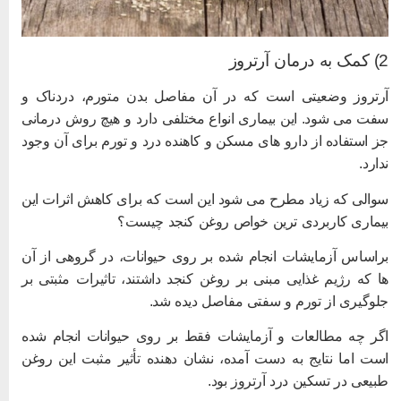
به درمان آرتروز
رتروز وضعیتی است که در آن مفاصل بدن متورم، دردناک و
فت می شود. این بیماری انواع مختلفی دارد و هیچ روش درمانی
ز استفاده از دارو های مسکن و کاهنده درد و تورم برای آن وجود
دارد.
والی که زیاد مطرح می شود این است که برای کاهش اثرات این
یماری کاربردی ترین خواص روغن کنجد چیست؟
راساس آزمایشات انجام شده بر روی حیوانات، در گروهی از آن
ا که رژیم غذایی مبنی بر روغن کنجد داشتند، تاثیرات مثبتی بر
لوگیری از تورم و سفتی مفاصل دیده شد.
گر چه مطالعات و آزمایشات فقط بر روی حیوانات انجام شده
ست اما نتایج به دست آمده، نشان دهنده تأثیر مثبت این روغن
بیعی در تسکین درد آرتروز بود.