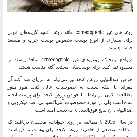
روغن‌های غیر comedogenic مانند روغن کنجد گزینه‌های خوبی
رای بسیاری از انواع پوست بخصوص پوست چرب و مستعد
وش هستند.
درواقع ازآنجاکه روغن‌های غیر comedogenic منافذ پوست را
سدود نمی‌کنند، برای پوست‌های مستعد آکنه مناسب هستند.
واص ضدالتهابی روغن کنجد نیز می‌تواند به مزایای ضد آکنه آن
یفزاید. با اینکه نسبت به خصوصیات عالی کنجد هنوز هنوز
طالعات کمی در رابطه با خواص روغن کنجد برای پوست انجام
ده است ولی در مورد خصوصیات آنتی‌اکسیدانی، ضد میکروبی و
دالتهابی آن نتایج فوق‌العاده‌ای به دست آمده است.
در سال 2005 با مطالعه بر روی حیوانات، محققان دریافتند که
ستفاده موضعی از خاصیت روغن کنجد برای پوست ممکن است