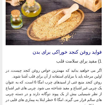
واید روغن کنجد خوراکی برای بدن
 برای سلامت قلب
گر می خواهید بدانید که مهمترین خواص روغن کنجد چیست، در
ولین مرحله باید با مزایای استفاده از آن برای قلب آشنا شوید.
روغن کنجد منبع غنی از اسیدهای چرب امگا 6 است، که به عنوان
ک چربی غیر اشباع و مفید شناخته می شود. چربی های غیر اشباع
ز نظر شیمیایی بیش از یک پیوند دوگانه دارند و در دسته چربی
های سالم قرار می گیرند. امگا 6 خطر ابتلا به بیماری های قلبی در