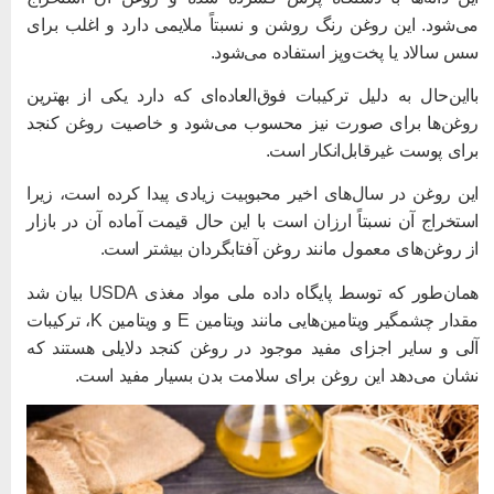
ی‌شود. این روغن رنگ روشن و نسبتاً ملایمی دارد و اغلب برای
س سالاد یا پخت‌وپز استفاده می‌شود.
ااین‌حال به دلیل ترکیبات فوق‌العاده‌ای که دارد یکی از بهترین
وغن‌ها برای صورت نیز محسوب می‌شود و خاصیت روغن کنجد
رای پوست غیرقابل‌انکار است.
ین روغن در سال‌های اخیر محبوبیت زیادی پیدا کرده است، زیرا
ستخراج آن نسبتاً ارزان است با این حال قیمت آماده آن در بازار
ز روغن‌های معمول مانند روغن آفتابگردان بیشتر است.
همان‌طور که توسط پایگاه داده ملی مواد مغذی USDA بیان شد
مقدار چشمگیر ویتامین‌هایی مانند ویتامین E و ویتامین K، ترکیبات
لی و سایر اجزای مفید موجود در روغن کنجد دلایلی هستند که
شان می‌دهد این روغن برای سلامت بدن بسیار مفید است.