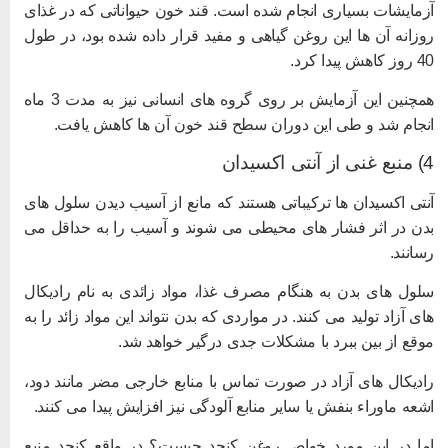
زمایشات بسیاری انجام شده است. قند خون حیواناتی که در غذای
وزانه آن ها این روغن گیاهی و مفید قرار داده شده بود، در طول
وز کاهش پیدا کرد.
همچنین این آزمایش بر روی گروه های انسانی نیز به مدت 3 ماه
نجام شد و طی این دوران سطح قند خون آن ها کاهش یافت.
غنی از آنتی اکسیدان
نتی اکسیدان ها ترکیباتی هستند که مانع از آسیب دیدن سلول های
دن در اثر فشار های محیطی می شوند و آسیب را به حداقل می
سانند.
لول های بدن به هنگام مصرف غذا، مواد زائدی به نام رادیکال
ای آزاد تولید می کنند. در مواردی که بدن نتواند این مواد زائد را به
وقع از بین ببرد با مشکلات جدی درگیر خواهد شد.
ادیکال های آزاد در صورت تماس با منابع خارجی مضر مانند دود،
شعه ماوراء بنفش یا سایر منابع آلودگی نیز افزایش پیدا می کنند.
ما در این مورد خواص روغن کنجد چیست؟ در واقع کنجد منبع