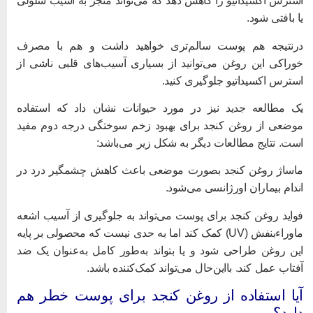
سترس اکسیداتیو را کاهش دهد که می‌تواند منجر به آسیب سلولی
ا بافتی شود.
رنتیجه هم پوست سالم‌تری خواهید داشت و هم با مصرف
وراکی این روغن می‌توانید از بسیاری آسیب‌های قلبی ناشی از
سترس اکسیداتیو جلوگیری کنید.
ک مطالعه جدید نیز در مورد حیوانات نشان داد که استفاده
وضعی از روغن کنجد برای بهبود زخم سوختگی درجه دوم مفید
ست. نتایج مطالعات دیگر به شکل زیر می‌باشد:
اساژ روغن کنجد بصورت موضعی باعث کاهش چشمگیر درد در
ندام بیماران اورژانسی می‌شود.
واید روغن کنجد برای پوست می‌تواند به جلوگیری از آسیب اشعه
ماوراءبنفش (UV) کمک کند اما به حدی نیست که محصولی بر پایه
ین روغن طراحی شود و یا بتواند به‌طور کامل به‌عنوان یک ضد
فتاب عمل کند. بااین‌حال می‌تواند کمک‌کننده باشد.
یا استفاده از روغن کنجد برای پوست خطر هم
ارد؟