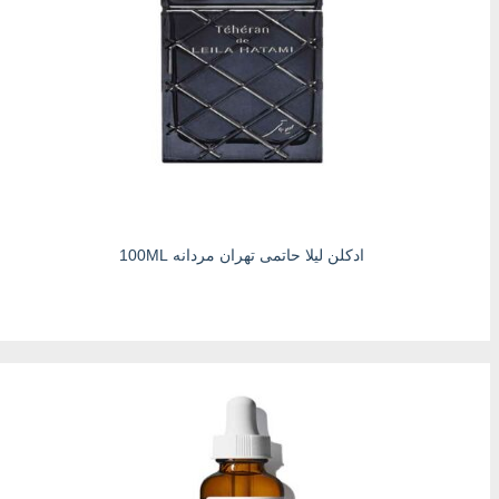
ادکلن لیلا حاتمی تهران مردانه 100ML