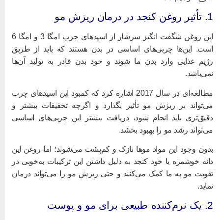
وغن کنجد در درمان ریزش مو
این روغن شگفت انگیز سرشار از اسیدهای چرب امگا 3 و امگا 6
ست. این‌ها چربی‌های اساسی در بدن هستند که باید از طریق
ژیم غذایی وارد بدن ما شوند و خود بدن قادر به تولید آن‌ها
می‌باشد.
مطالعه‌ای در سال 2017 اشاره کرد که کمبود این اسیدهای چرب
ی‌تواند بر ریزش مو تأثیر بگذارد و اگرچه تحقیقات بیشتر و
قیق‌تری باید انجام شود، دریافت بیشتر این چربی‌های اساسی
ی‌تواند رشد مو را بهبود بخشد.
دون وجود این مواد موها نازک و کم‌پشت می‌شوند؛ اما روغن این
انه خوشمزه یا خود کنجد به دلیل داشتن این ترکیبات به‌خوبی در
قویت مو به ما کمک می‌کنند و حتی ریزش مو را می‌تواند درمان
ماید.
کننده طبیعی برای مو و پوست