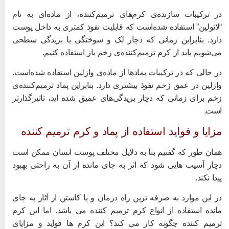
ر ترکیبات سازنده‌ی کرم‌های ترمیم‌کننده، از ماده‌ای به نام
لانولین” استفاده شده‌است که قابلیت نفوذ کمتری به داخل پوست
ارد. بنابراین زمانی که دچار لک و سوختگی یا بریدگی سطحی
ی‌شویم باید از کرم ترمیم‌کننده‌ی زخم باز استفاده کنیم.
ر حالی که در ترکیبات پمادها از ماده‌ی وازلین استفاده شده‌است.
ازلین در عمق زخم نفوذ بیشتری دارد. بنابراین پماد ترمیم‌کننده‌ی
خم برای زمانی که دچار بریدگی‌های عمیق شده اید، تاثیرگذارتر
ست.
زایا و فواید استفاده از پماد و کرم ترمیم کننده
مان طور که گفتیم بنا به دلایل مختلف پوست انسان ممکن است
چار آسیب هایی شود که اثر به جای مانده از آن به راحتی بهبود
یدا نکند.
ر این موارد به صرفه ترین راه درمان و یا کاستن از آثار به جای
انده استفاده از انواع کرم ترمیم کننده می باشد. اما این کرم
رمیم کننده چگونه کار می کند؟ این کرم ها فواید و مزایای