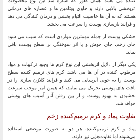
ننده می باشد. همان طور که اشاره شد این نوع محصولات
ثربخشی بالایی دارند و حاوی ویتامین ها و عصاره های درمانی
ستند که به آن ها خاصیت التیام بخشی و درمان کنندگی می دهد
 فرایند بازسازی پوست را سرعت می بخشد.
شکی پوست از جمله مهمترین مواردی است که سبب می شود
ای زخم، جای جوش و یا اثر سوختگی بر سطح پوست باقی
ماند.
کی دیگر از دلایل اثربخشی این نوع کرم ها وجود ترکیبات و مواد
رطوب کننده در آن ها می باشد. کرم های ترمیم کننده سطح
وست را یه خوبی آبرسانی می کنند و فرایند کلاژن سازی را در
افت های پوستی تحریک می نمایند، که همین امر موجب سرعت
خشیدن به بهبود پوست و از بین رفتن آثار آسیب های پوستی
واهد شد.
فاوت پماد و کرم ترمیم‌کننده زخم
ماد و کرم ترمیم‌کننده، هر دو به صورت موضعی استفاده
ی‌شوند اما تفاوت‌هایی نیز دارند.