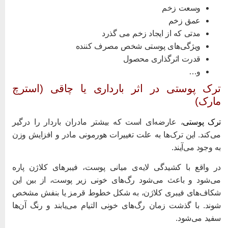
وسعت زخم
عمق زخم
مدتی که از ایجاد زخم می گذرد
ویژگی‌های پوستی شخص مصرف کننده
قدرت اثرگذاری محصول
و…
رک پوستی در اثر بارداری یا چاقی (استرچ
ارک)
رک پوستی
، عارضه‌ای است که بیشتر مادران باردار را درگیر
ی‌کند. این ترک‌ها به علت تغییرات هورمونی مادر و افزایش وزن
ه وجود می‌آیند.
ر واقع با کشیدگی لایه‌ی میانی پوست، فیبرهای کلاژن پاره
ی‌شود و باعث می‌شود رگ‌های خونی زیر پوست، از بین این
کاف‌های فیبری کلاژن، به شکل خطوط قرمز یا بنفش مشخص
وند. با گذشت زمان رگ‌های خونی التیام می‌یابند و رنگ آن‌ها
فید می‌شود.