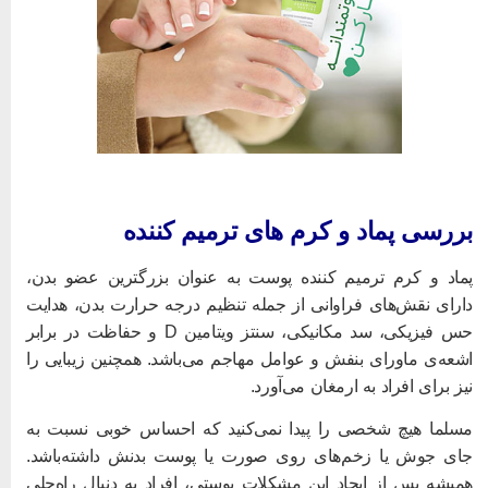
ررسی پماد و کرم های ترمیم کننده
ماد و کرم ترمیم کننده پوست به عنوان بزرگترین عضو بدن،
ارای نقش‌های فراوانی از جمله تنظیم درجه حرارت بدن، هدایت
حس فیزیکی، سد مکانیکی، سنتز ویتامین D و حفاظت در برابر
شعه‌ی ماورای بنفش و عوامل مهاجم می‌باشد. همچنین زیبایی را
یز برای افراد به ارمغان می‌آورد.
سلما هیچ شخصی را پیدا نمی‌کنید که احساس خوبی نسبت به
ای جوش یا زخم‌های روی صورت یا پوست بدنش داشته‌باشد.
میشه پس از ایجاد این مشکلات پوستی، افراد به دنبال راه‌حلی