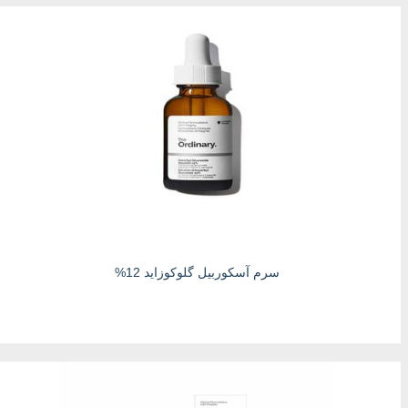
سرم آسکوربیل گلوکوزاید 12%