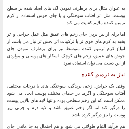
ه عنوان مثال برای برطرف نمودن لک های ایجاد شده بر سطح
وست، مثل اثر آفتاب سوختگی و یا جای جوش استفاده از کرم
رمیم کننده ملایم کفایت می کند.
ما برای از بین بردن جای زخم های عمیق مثل عمل جراحی و اثر
خیه به کرم های قوی تر با ترکیبات اثر بخش تر نیاز می باشد. از
نواع کرم ترمیم کننده متوسط نیز برای برطرف نمودن جای
وش های عمیق، زخم های کوچک، اسکار های پوستی و مواردی
ز این دست می توان استفاده نمود.
یاز به ترمیم کننده
قتی یک خراش، زخم، بریدگی، سوختگی های با درجات مختلف،
فتاب سوختگی و اگزما در جاهای مختلف پوست ایجاد می شود
مکن است که این زخم سطحی بوده و تنها لایه های بالایی پوست
ا درگیر کند اما اگر زخم عمیق باشد و لایه درم و چربی زیر
وست را نیز درگیر کرده باشد.
م فرآیند التیام طولانی می شود و هم احتمال به جا ماندن جای