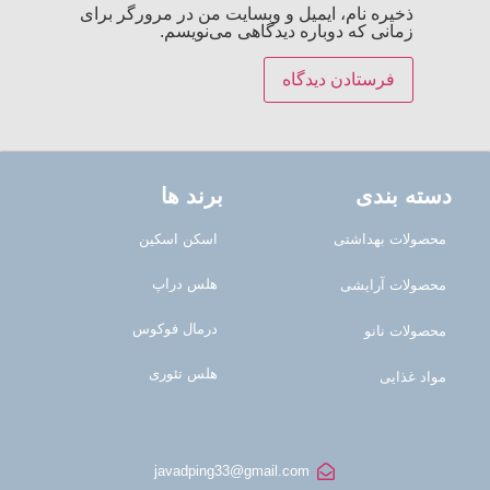
ذخیره نام، ایمیل و وبسایت من در مرورگر برای
زمانی که دوباره دیدگاهی می‌نویسم.
دسته بندی
برند ها
محصولات بهداشتی
اسکن اسکین
هلس دراپ
محصولات آرایشی
درمال فوکوس
محصولات نانو
هلس تئوری
مواد غذایی
javadping33@gmail.com