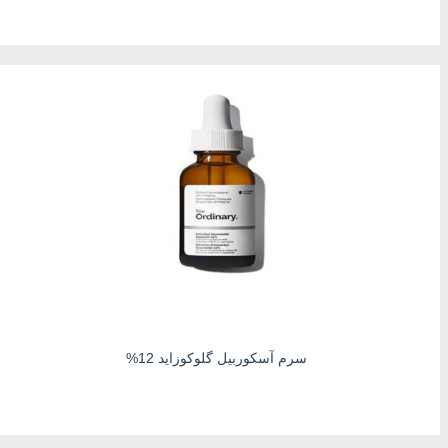
سرم آسکوربیل گلوکوزاید 12%