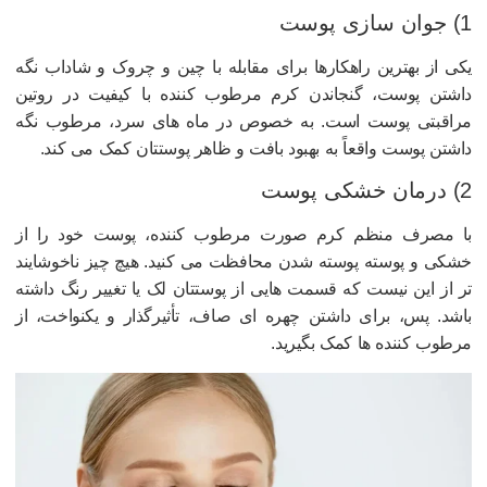
ان سازی پوست
کی از بهترین راهکارها برای مقابله با چین و چروک و شاداب نگه
اشتن پوست، گنجاندن کرم مرطوب کننده با کیفیت در روتین
راقبتی پوست است. به خصوص در ماه های سرد، مرطوب نگه
اشتن پوست واقعاً به بهبود بافت و ظاهر پوستتان کمک می کند.
ان خشکی پوست
ا مصرف منظم کرم صورت مرطوب کننده، پوست خود را از
شکی و پوسته پوسته شدن محافظت می کنید. هیچ چیز ناخوشایند
ر از این نیست که قسمت هایی از پوستتان لک یا تغییر رنگ داشته
اشد. پس، برای داشتن چهره ای صاف، تأثیرگذار و یکنواخت، از
رطوب کننده ها کمک بگیرید.