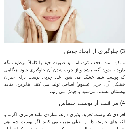
یری از ایجاد جوش
مکن است تعجب کنید، اما باید صورت خود را کاملاً مرطوب نگه
ارید تا بدون آکنه باشد و از چرب شدن آن جلوگیری شود. هنگامی
ه پوست شما خشک می شود، غدد چربی پوست برای جبران
شکی آن، چربی (سبوم) اضافی تولید می کنند. بنابراین، منافذ
وستتان مسدود می‌شود و جوش می زنید.
بت از پوست حساس
فرادی که پوست تحریک پذیری دارند، مواردی مانند قرمزی، اگزما و
که های خارش دار را خیلی تجربه می کنند. اگر پوست شما هم
ساس است، به دنبال مرطوب کننده صورت حاوی ترکیبات آرام