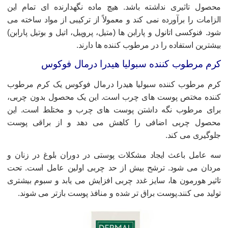
حصول تاثیری نداشته باشد. هیچ ماده نگهدارنده ای تمام این
لزامات را برآورده نمی کند و معمولاً از ترکیبی از مواد ساخته می
ود. فنوکسی اتانول و پارابن ها (متیل، پروپیل، اتیل و بوتیل پارابن)
یشترین استفاده را در مرطوب کننده ها دارند.
رم مرطوب کننده سبولیا هیدرا درمال فوکوس
رم مرطوب کننده سبولیا هیدرا درمال فوکوس یک کرم مرطوب
ننده مختص پوست های چرب است. این یک محصول بدون چربی،
رای مرطوب نگه داشتن پوست های چرب و مختلط است. این
حصول چربی اضافی را کاهش می دهد و از براقی پوست
لوگیری می کند.
ه عامل باعث ایجاد مشکلات پوستی در دوران بلوغ در زنان و
ردان می شود. ترشح بیش از حد چربی اولین عامل است. تحت
اثیر هورمون ها، سایز غدد چربی افزایش می یابد و سبوم بیشتری
ولید می کنند.‌پوست براق تر شده و منافذ پوست بازتر می شوند.