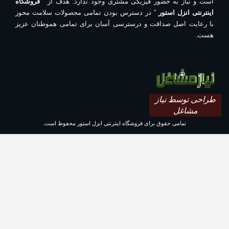
است و نیاز به حضور فیزیکی مشتری وجود ندارد. هدف از “
فروشگاه
اینترنتی انزل استور
” در دسترس بودن تمامی محصولات سلامت محور
با رعایت اصل صداقت و درسترسی آسان برای تمامی هموطنان عزیز
هست.
طراحی توسط نیاز
مشاغل
تمامی حقوق برای فروشگاه اینترنتی انزل استور محفوظ است.