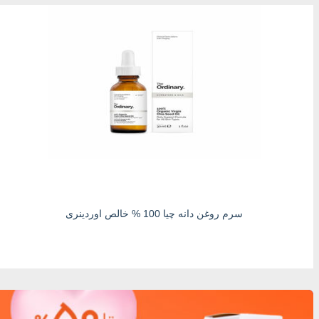
سرم روغن دانه چیا 100 % خالص اوردینری