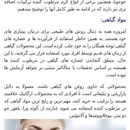
وجوبا. همچنین برخی از انواع کرم مرطوب کننده ترکیبات اضافه
ری نیز دارند که در ادامه به طور کامل آنها را توضیح میدهیم:
واد گیاهی:
مروزه همه به دنبال روش های طبیعی برای درمان بیماری های
ود هستند، به همین خاطر استفاده از فرآورده ها و عصاره های
یاهی توجه همگان را به خود جلب کرده است. این محصولات گیاهی
ز زمان های قدیم توسط افراد مورد استفاده قرار می گرفتند، با این
ال، منطق گنجاندن عصاره های گیاهی در مرطوب کننده ها
میشه بر اساس تحقیقات یا متاآنالیز مبتنی بر شواهد آزمایش ها
بوده است.
حصولاتی که حاوی روغن های گیاهی باشند، معمولا به دلایل
ازاریابی و تبلیغاتی است تا افرادی که به محصولات ارگانیک علاقمند
ستند را ترغیب به خرید کنند. مهم ترین و رایج ترین مواد گیاهی که
ر مرطوب کننده استفاده می شوند عبارتند از: آلوئه ورا، بلغور جو
و سر، بیوفلاونوئیدها و آلانتوئین.