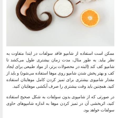
مکن است استفاده از شامپو فاقد سولفات در ابتدا متفاوت به
ظر بیاید. به طور مثال، مدت زمان بیشتری طول می‌کشد تا
امپو کف کند (البته در محصولات برتر، از مواد طبیعی برای ایجاد
ف و بهتر پخش شدن شامپو روی موها استفاده می‌شود) و باید از
قدار شامپوی بیشتری برای تمیز کردن کامل موهایتان استفاده
نید. همچنین باید وقت بیشتری را صرف آبکشی موهایتان کنید.
ر صورتی که از شامپوی بدون سولفات به شکل صحیح استفاده
نید، اثربخشی آن‌ در تمیز کردن موها به اندازه شامپوهای حاوی
ولفات خواهد بود.