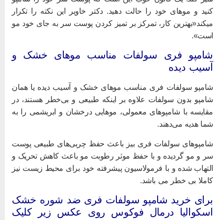
نید و موهای خود را حالت دهید. دکتر خاویر این نکته را تكرار
يكند«بهترین کار، تمرکز بر تمیز کردن پوست سر به جای خود مو
ست».
امپو فری سولفات مناسب موهای خشک و
سیب دیده
امپو سولفات فری مناسب موهای خشک و آسیب دیده یا همان
امپو بدون سولفات علاوه بر اینکه طبیعی و بی‌خطر هستند، در
قایسه با شامپوهای معمولی، موهایی درخشان و ابریشمی را به
ما هدیه می‌دهند.
امپوهای سولفات فری بیز باعث حفظ چربی‌های طبیعی پوست
ر و مو گردیده و با حفظ موثر رطوبت مو باعث کاهش تحریک و
لتهاب شده و با فرمولاسیون پیشرفته خود برای محیط زیست نیز
املا بی خطر می باشد.
رای خرید شامپو سولفات فری ضد شوره خشک
سکوالیا درمال فوکوس روی عکس زیر کلیک