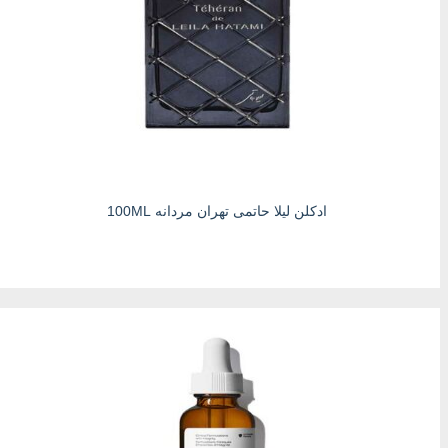
ادکلن لیلا حاتمی تهران مردانه 100ML