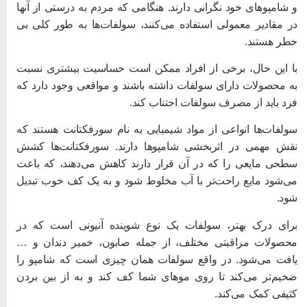
 شامپوهای خود نگرانی دارند. هنگامی که مردم به درستی از آنها
ر مقادیر معمولی استفاده می‌کنند، سولفات‌ها به طور کلی بی
طر هستند.
ا این حال، برخی از افراد ممکن است حساسیت بیشتری نسبت
ه محصولات دارای سولفات داشته باشند و مواقعی وجود دارد که
رد باید از مصرف سولفات اجتناب کند.
ولفات‌ها انواعی از مواد شیمیایی به نام سورفکتانت هستند که
قش مهمی در اثربخشی شامپوها دارند. سورفکتانت‌ها کشش
طحی مایعی را که در آن قرار دارند کاهش می‌دهند، که باعث
ی‌شود مایع راحت‌تر با آب مخلوط شود و به یک کف خوب تبدیل
ود.
رای درک بهتر، سولفات یک نوع شوینده آنیونی است که در
حصولات مراقبتی مختلف، از جمله صابون، خمیر دندان و …
افت می‌شود. در واقع سولفات همان چیزی است که شامپو را
خیم‌تر می‌کند تا روی موهای شما کف کند و به از بین بردن
ثیفی کمک می‌کند.