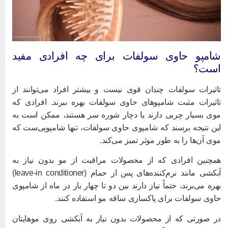
امپو حاوی سولفات برای چه افرادی مفید
ست؟
اثیرات سولفات چندان قوی نیست و بیشتر افراد می‌توانند از
اثیرات مثبت شامپوهای حاوی سولفات بهره ببرند. افرادی که
وی بسیار چربی دارند یا دچار شوره سر هستند، ممکن است به
ین نتیجه برسند که شامپوی حاوی سولفات، تنها شامپویی‌ست که
وی آن‌ها را به طور موثر تمیز می‌کند.
مچنین افرادی که از محصولات مراقبت از مو بدون نیاز به
آبکشی مانند نرم‌کننده‌های پس از حمام (leave-in conditioner)
هره می‌برند، حتماً نیاز دارند بین دو تا چهار بار در ماه از شامپوی
اوی سولفات برای پاکسازی ساقه مو استفاده کنند.
ر صورتی که از محصولات بدون نیاز به آبکشی روی موهایتان