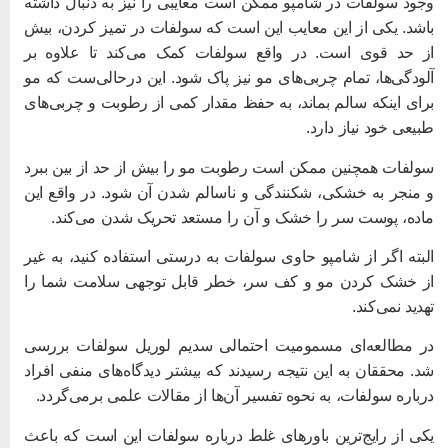
جود سولفات در شامپو ممکن است معایبی را نیز به دنبال داشته
اشد. یکی از این معایب این است که سولفات در تمیز کردن، بیش
ز حد قوی است. در واقع سولفات کمک می‌کند تا علاوه بر
لودگی‌ها، تمام چربی‌های مو نیز پاک شود. این درحالی‌ست که مو
رای اینکه سالم بماند، به حفظ مقدار کمی از رطوبت و چربی‌های
بیعی خود نیاز دارد.
ولفات همچنین ممکن است رطوبت مو را بیش از حد از بین ببرد
 منجر به خشکی، شکنندگی و ناسالم شدن آن شود. در واقع این
اده، پوست سر را خشک و آن را مستعد تحریک شدن می‌کند.
لبته اگر از شامپو حاوی سولفات به درستی استفاده کنید، به غیر
ز خشک کردن مو و کف سر، خطر قابل توجهی سلامت شما را
هدید نمی‌کند.
ر مطالعه‌ای مسمومیت احتمالی سدیم لوریل سولفات بررسی
د. محققان به این نتیجه رسیدند که بیشتر دیدگاه‌های منفی افراد
رباره سولفات، به نحوه تفسیر آن‌ها از مقالات علمی برمی‌گردد.
کی از رایج‌ترین باورهای غلط درباره سولفات این است که باعث