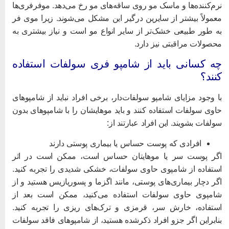
رم‌کننده‌ها و ماسک مو روی ساقه‌های مو رخ می‌دهد. موفرفری‌ها
عمولاً بیشتر از سایرین درگیر این مشکل می‌شوند. زیرا موی فر
ه طور طبیعی خشک‌تر از سایر انواع مو است و نیاز بیشتری به
حصولات مراقبتی نیز دارد.
ه کسانی باید از شامپو فری سولفات استفاده
نند؟
ا وجود مزایای شامپو سولفات‌دار، برخی افراد نباید از شامپوهای
اوی سولفات استفاده کنند و باید موهایشان را با شامپوهای بدون
ولفات بشویند. این افراد عبارتند از:
افرادی که پوست حساس یا بیماری پوستی دارند
گر پوست سر یا موهایتان حساس است، ممکن است در اثر
ستفاده از شامپوی حاوی سولفات، خشکی شدیدی را تجربه کنید.
گر دچار بیماری‌های پوستی، مانند اگزما و پسوریازیس هستید و از
امپوی حاوی سولفات استفاده می‌کنید، ممکن است بعد از
ستفاده، خارش سر، قرمزی و ترک‌های ریزی را تجربه کنید.
نابراین اگر جزو افراد ذکرشده هستید، از شامپوهای فاقد سولفات