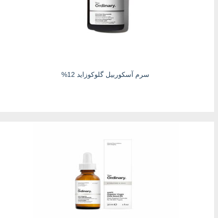
سرم آسکوربیل گلوکوزاید 12%