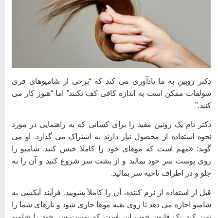
کتر روبین به ما یادآوری می کند که “برخی از شامپوهای فری
ولفات ممکن است به اندازه کافی کف نکنند” اما “هنوز کار می
نند.”
کتر تام یک روتين مفید را برای کسانی که به راهنمایی در مورد
حوه استفاده از محصول نیاز دارند به اشتراک می گذارد. او می
وید: «مهم است که موهای خود را کاملا خیس کنید. شامپو را
وی پوست سر خود بمالید و از پشت سر شروع کنید و آن را به
لو و در اطراف ناحیه سر بمالید.
بل از استفاده از نرم کننده، آن را کاملاً بشویید. فرآیند آبکشی به
امپو اجازه می دهد تا روی بقیه موها جاری شود و تارهای شما را
میز کند. یک قانون خوب این است که پوست سر خود را شامپو