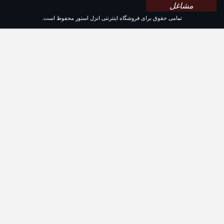
مشاغل
تمامی حقوق برای فروشگاه اینترنتی انزل استور محفوظ است.