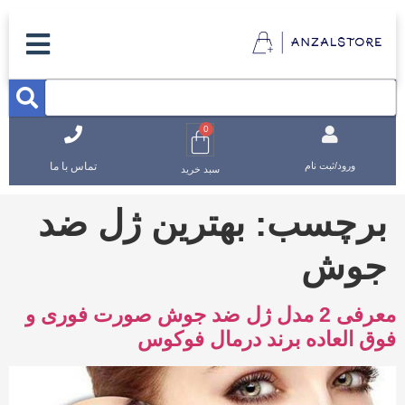
0
تماس با ما
ورود/ثبت نام
سبد خرید
برچسب:
بهترین ژل ضد
جوش
معرفی 2 مدل ژل ضد جوش صورت فوری و
فوق العاده برند درمال فوکوس