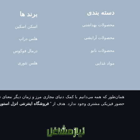
دسته بندی
برند ها
محصولات بهداشتی
اسکن اسکین
محصولات آرایشی
هلس دراپ
محصولات نانو
درمال فوکوس
هلس تئوری
مواد غذایی
همان‌طور که همه می‌دانیم با کمک دنیای مجازی مرز و زمان دیگر معنای 
حضور فیزیکی مشتری وجود ندارد. هدف از “
فروشگاه اینترنتی انزل استور