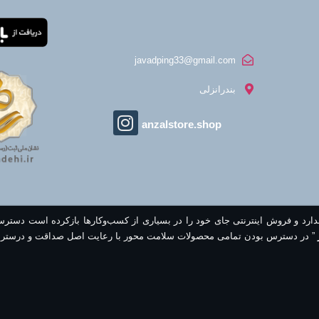
javadping33@gmail.com
بندرانزلی
anzalstore.shop
ندارد و فروش اینترنتی جای خود را در بسیاری از کسب‌وکارها بازکرده است دستر
” در دسترس بودن تمامی محصولات سلامت محور با رعایت اصل صداقت و درستر