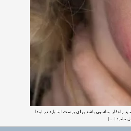
درمال فوکوس کرم ضد قرمزی پوست شاید راه‌کار مناسبی باشد برای پوست اما باید در ابتدا
حل نشود […]