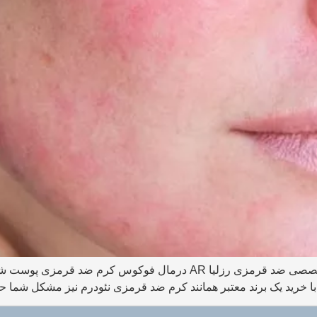
از کرم ضد قرمزی پوست چه میدانید؟ معرفی کرم تخصصی ضد قرمزی رزلیا AR 
 با خرید یک برند معتبر همانند کرم ضد قرمزی نئودرم نیز مشکل شما 