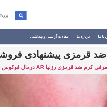
ورود/ث
با ما
درباره ما
مقالات آرایشی و بهداشتی
ضد قرمزی پیشنهادی فروشگ
ضد قرمزی رزلیا AR درمال فوکوس