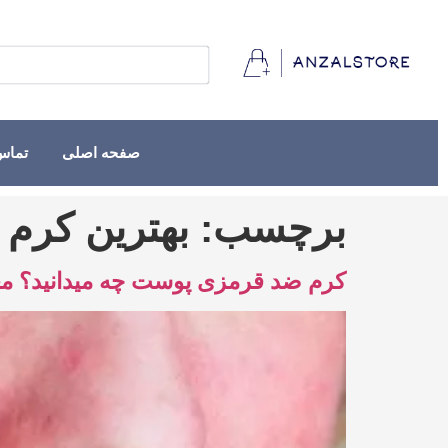
صفحه اصلی
تماس 
برچسب:
بهترین کرم 
کرم ضد قرمزی پوست چه میدانید؟ معرفی کرم 