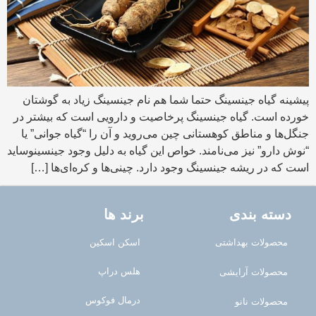
پیشینه گیاه جینسینگ حتما شما هم نام جینسینگ زیاد به گوشتان
خورده است. گیاه جینسینگ پرخاصیت و دارویی است که بیشتر در
جنگل‌ها و مناطق کوهستانی چین می‌روید و آن را “گیاه جوانی” یا
“نوش دارو” نیز می‌نامند. خواص این گیاه به دلیل وجود جینسینوساید
است که در ریشه جینسینگ وجود دارد. چینی‌ها و کره‌ای‌ها […]
دسته بندی
برند ها
محصولات بهداشتی
اسکن اسکین
هلس دراپ
محصولات آرایشی
درمال فوکوس
محصولات نانو