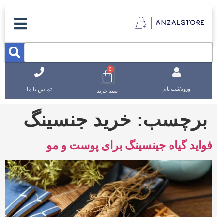
0
تماس با ما
ورود/ثبت نام
سبد خرید
برچسب:
خرید جنسینگ
فواید گیاه جینسینگ برای پوست و مو