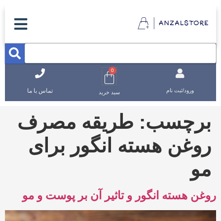
0
تماس با ما
ورود/ثبت نام
سبد خرید
برچسب:
طریقه مصرف
روغن هسته انگور برای
مو
روغن هسته انگور و تاثیر آن بر پوست و مو