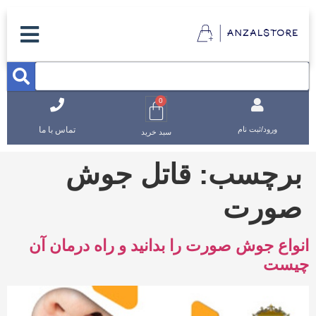
0
تماس با ما
ورود/ثبت نام
سبد خرید
برچسب:
قاتل جوش
صورت
انواع جوش صورت را بدانید و راه درمان آن
چیست