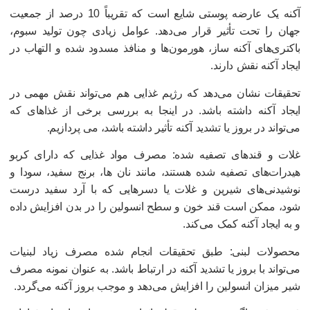
آکنه یک عارضه پوستی شایع است که تقریباً 10 درصد از جمعیت
هان را تحت تأثیر قرار می‌دهد. عوامل زیادی چون تولید سبوم،
اکتری‌های آکنه ساز، هورمون‌ها و منافذ مسدود شده و التهاب در
یجاد آکنه نقش دارند.
حقیقات نشان می‌دهد که رژیم غذایی هم می‌تواند نقش مهمی در
یجاد آکنه داشته باشد. در اینجا به بررسی برخی از غذاهای که
ی‌تواند در بروز یا تشدید آکنه تأثیر داشته باشد، می پردازیم.
لات و قندهای تصفیه شده: مصرف مواد غذایی که دارای کربو
یدرات‌های تصفیه شده هستند، مانند نان ها، برنج سفید، سودا و
وشیدنی‌های شیرین و غلات یا دسرهایی که با آرد سفید درست
ود، ممکن است قند خون و سطح انسولین را در بدن افزایش داده
 به ایجاد آکنه کمک می‌کند.
حصولات لبنی: طبق تحقیقات انجام شده مصرف زیاد لبنیات
ی‌تواند با بروز یا تشدید آکنه در ارتباط باشد. به عنوان نمونه مصرف
یر میزان انسولین را افزایش می‌دهد و موجب بروز آکنه می‌گردد.