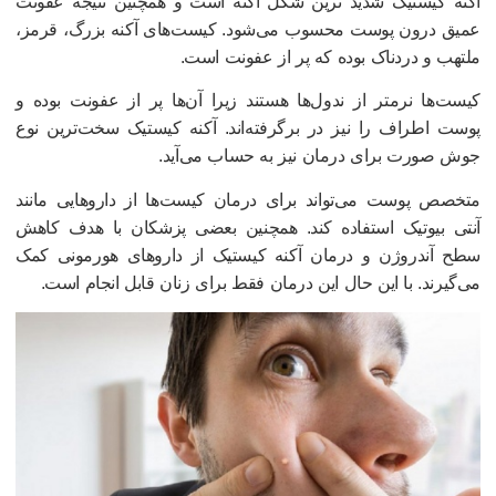
کنه کیستیک شدید ترین شکل آکنه است و همچنین نتیجه عفونت
میق درون پوست محسوب می‌شود. کیست‌های آکنه بزرگ، قرمز،
لتهب و دردناک بوده که پر از عفونت است.
یست‌ها نرمتر از ندول‌ها هستند زیرا آن‌ها پر از عفونت بوده و
وست اطراف را نیز در برگرفته‌اند. آکنه کیستیک سخت‌ترین نوع
وش صورت برای درمان نیز به حساب می‌آید.
تخصص پوست می‌تواند برای درمان کیست‌ها از داروهایی مانند
نتی بیوتیک استفاده کند. همچنین بعضی پزشکان با هدف کاهش
طح آندروژن و درمان آکنه کیستیک از داروهای هورمونی کمک
ی‌گیرند. با این حال این درمان فقط برای زنان قابل انجام است.