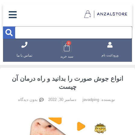
0
تماس با ما
ورود/ثبت نام
سبد خرید
انواع جوش صورت را بدانید و راه درمان آن
چیست
نویسنده:
javadping
دسامبر 30, 2022
بدون دیدگاه