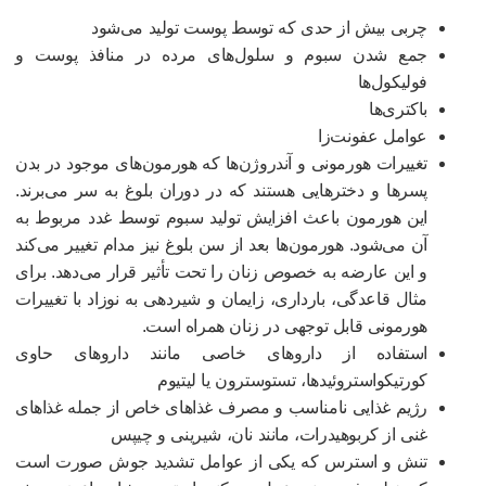
چربی بیش از حدی که توسط پوست تولید می‌شود
جمع شدن سبوم و سلول‌های مرده در منافذ پوست و
فولیکول‌ها
باکتری‌ها
عوامل عفونت‌زا
تغییرات هورمونی و آندروژن‌ها که هورمون‌های موجود در بدن
پسرها و دخترهایی هستند که در دوران بلوغ به سر می‌برند.
این هورمون باعث افزایش تولید سبوم توسط غدد مربوط به
آن می‌شود. هورمون‌ها بعد از سن بلوغ نیز مدام تغییر می‌کند
و این عارضه به خصوص زنان را تحت تأثیر قرار می‌دهد. برای
مثال قاعدگی، بارداری، زایمان و شیردهی به نوزاد با تغییرات
هورمونی قابل توجهی در زنان همراه است.
استفاده از داروهای خاصی مانند داروهای حاوی
کورتیکواستروئیدها، تستوسترون یا لیتیوم
رژیم غذایی نامناسب و مصرف غذاهای خاص از جمله غذاهای
غنی از کربوهیدرات، مانند نان، شیرینی و چیپس
تنش و استرس که یکی از عوامل تشدید جوش صورت است