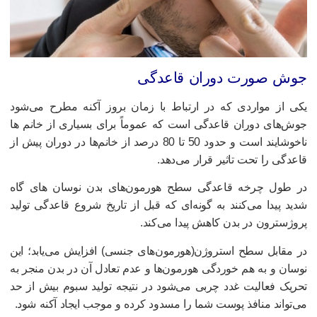
وش‌ صورت دوران قاعدگی
کی از مواردی که در ارتباط با زمان بروز آکنه مطرح می‌شود
وش‌های دوران قاعدگی است که عموماً برای بسیاری از خانم ها
ناخوشایند است و حدود 50 تا 80 درصد از خانم‌ها در دوران پیش‌ از
اعدگی را تحت تاثیر قرار می‌دهد.
ر طول چرخه قاعدگی سطح هورمون‌های بدن نوسان های گاه
دید پیدا می‌کنند به گونه‌ای که قبل از تاریخ شروع قاعدگی تولید
روژسترون در بدن کاهش پیدا می‌کند.
ر مقابل سطح استروژن(هورمون‌های جنسی) افزایش می‌یابد؛ این
وسان و به هم خوردگی هورمون‌ها و عدم تعادل آن در بدن منجر به
حریک فعالیت غدد چربی می‌شود در نتیجه تولید سبوم بیش از حد
ی‌تواند منافذ پوست شما را مسدود کرده و موجب ایجاد آکنه شود.