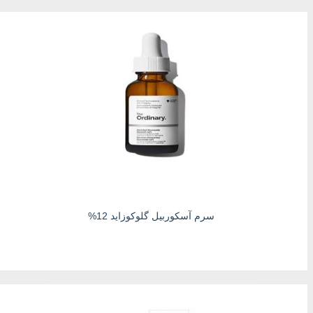
سرم آسکوربیل گلوکوزاید 12%