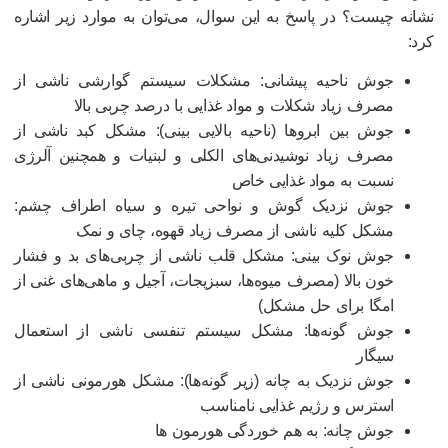
شانه چیست؟ در پاسخ به این سوال، می‌توان به موارد زیر اشاره
رد:
جوش ناحیه پیشانی: مشکلات سیستم گوارشی ناشی از
مصرف زیاد شکلات و مواد غذایی با درصد چربی بالا
جوش بین ابروها (ناحیه بالایی بینی): مشکل کبد ناشی از
مصرف زیاد نوشیدنی‌های الکلی و لبنیات و همچنین آلرژی
نسبت به مواد غذایی خاص
جوش نزدیک گوش و نواحی تیره و سیاه اطراف چشم:
مشکل کلیه ناشی از مصرف زیاد قهوه، چای و نمک
جوش نوک بینی: مشکل قلب ناشی از چربی‌های بد و فشار
خون بالا (مصرف میوه‌ها، سبزیجات، آجیل و ماهی‌های غنی از
امگا برای حل مشکل)
جوش گونه‌ها: مشکل سیستم تنفسی ناشی از استعمال
سیگار
جوش نزدیک به چانه (زیر گونه‌ها): مشکل هورمونی ناشی از
استرس و رژیم غذایی نامناسب
جوش چانه: به هم خوردگی هورمون ها