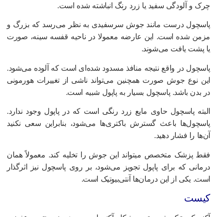
رک و آلودگی سفید یا زرد رنگ انباشته شده است.
اسچول درست مانند جوش سرسفیدی به نظر می‌رسد که بزرگ و
زمن شده است. این عارضه معمولا در ناحیه قفسه سینه، صورت
ا پشت یافت می‌شوند.
اسچول در واقع نتیجه منافذ مسدود شده‌ای است که آلوده می‌شود.
ین نوع جوش صورت همچنین می‌تواند ناشی از تغییرات هورمونی
ر بدن باشد. پاسچول بسیار به پاپول شبیه است.
لبته پاسچول حاوی مایع زرد رنگی است که در پاپول وجود ندارد.
اسچول‌ها باعث گسترش باکتری‌ها می‌شود، بنابراین سعی نکنید
ن‌ها را فشار دهید.
قط پزشک متخصص میتواند این جوش را تخلیه کند. معمولاً همان
رمانی که برای پاپول تجویز می‌شود، بر روی پاسچول نیز اثرگذار
ست. یکی از این درمان‌ها آنتی‌بیوتیک است.
یست