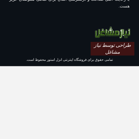
هست.
طراحی توسط نیاز
مشاغل
تمامی حقوق برای فروشگاه اینترنتی انزل استور محفوظ است.