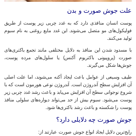
لت جوش صورت و بدن
وست انسان منافذی دارد که به غدد چربی زیر پوست از طریق
ولیکول‌های مو متصل می‌شوند. این غدد مایع روغنی به نام سبوم
ولید می‌کنند.
ا مسدود شدن این منافذ به دلایل مختلفی مانند تجمع باکتری‌های
ورت (پروپیونی باکتریوم آکنس) یا سلول‌های مرده پوست،
وش‌ها شکل می‌گیرند.
یف وسیعی از عوامل باعث ایجاد آکنه می‌شوند، اما علت اصلی
ن افزایش سطح آندروژن است. آندروژن نوعی هورمون است که با
روع نوجوانی سطح آن افزایش می‌یابد و باعث رشد غدد چربی زیر
وست می‌شود. سبوم بیش از حد می‌تواند دیواره‌های سلولی منافذ
وست را شکسته و باعث رشد باکتری‌ها شود.
وش صورت چه دلایلی دارد؟
ایج‌ترین دلایل ایجاد انواع جوش صورت عبارتند از: