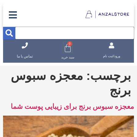
0
تماس با ما
ورود/ثبت نام
سبد خرید
برچسب:
معجزه سبوس
برنج
معجزه سبوس برنج برای زیبایی پوست شما