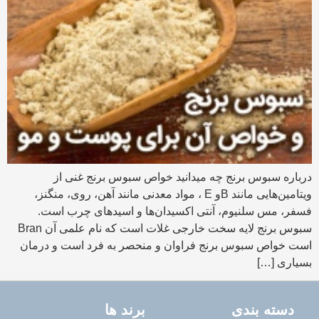
درباره سبوس برنج چه میدانید خواص سبوس برنج غنی از
ویتامین‌هایی مانند Bو E ، مواد معدنی مانند آهن، روی، منگنز،
فسفر، مس سلنیوم، آنتی اکسیدا‌ن‌ها و اسید‌های چرب است.
سبوس برنج لایه سخت خارجی غلات است که نام علمی آن Bran
است خواص سبوس برنج فراوان و منحصر به فرد است و درمان
بسیاری […]
دسته بندی
برند ها