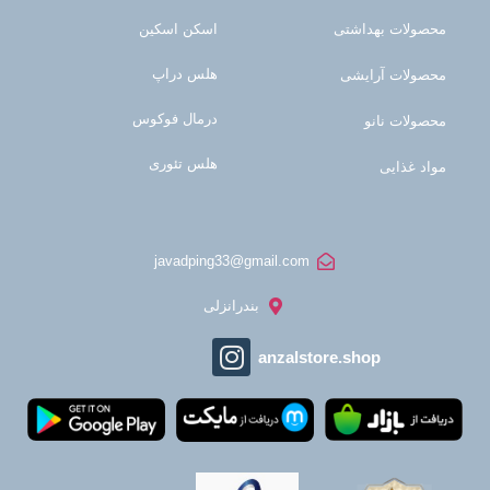
محصولات بهداشتی
اسکن اسکین
هلس دراپ
محصولات آرایشی
درمال فوکوس
محصولات نانو
هلس تئوری
مواد غذایی
javadping33@gmail.com
بندرانزلی
anzalstore.shop