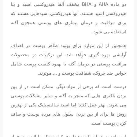
دو ماده AHA و BHA مخفف آلفا هیدروکسی اسید و بتا
هیدروکسی اسید هستند. آنها هیدروکسی اسیدهایی هستند که
برای مراقبت و درمان بیماری های پوستی همچون آکنه
استفاده می شود.
همچنین از این موارد برای بهبود ظاهر پوست در اهداف
آرایشی بهره گیری خواهد شد. این ترکیبات در محصولات
مراقبت پوستی در درمان آکنه یا بهبود کیفیت پوست شامل
خواص ضد چروک، شفافیت پوست و … موثرند.
درست است که برخی از مواد دیگر، ممکن است در از بین
بردن باکتری هایی که منجر به آکنه و سایر مشکلات پوستی
می شوند، بهتر عمل کنند؛ اما اسید سالیسیلیک یکی از بهترین
روش ها برای از بین بردن سلول های مرده پوست و صاف
کردن پوست است.
این ماده به عنوان یک نوع داروی کراتولیتیک، با لایه برداری از