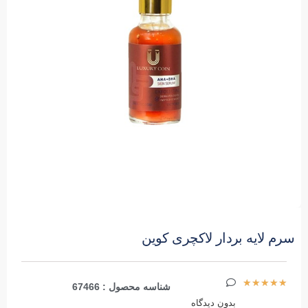
سرم لایه بردار لاکچری کوین
★
★
★
★
★
شناسه محصول : 67466
بدون دیدگاه