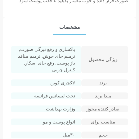
صورت قرار داده و خوب ماساژ بدهید تا جذب پوست شود
مشخصات
پاکسازی و رفع تیرگی صورت,
ترمیم جای جوش, ترمیم منافذ
ویژگی محصول
باز پوست, رفع جای اسکار,
کنترل چربی
برند
لاکچری کوین
مبدا برند
تحت لیسانس فرانسه
صادر کننده مجوز
وزارت بهداشت
مناسب برای
انواع پوست و مو
حجم
۳۰میل