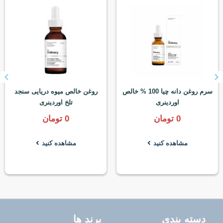
سرم روغن دانه چیا 100 % خالص
روغن خالص میوه دریایی سنجد
اوردینری
تلخ اوردینری
0
تومان
0
تومان
مشاهده کنید
مشاهده کنید
دسته بندی
برند ها