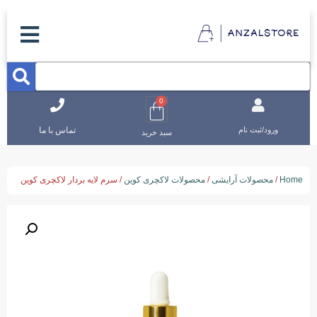
0
تماس با ما
ورود/ثبت نام
سبد خرید
Home
/
محصولات آرایشی
/
محصولات لاکچری کوین
/ سرم لایه بردار لاکچری کوین