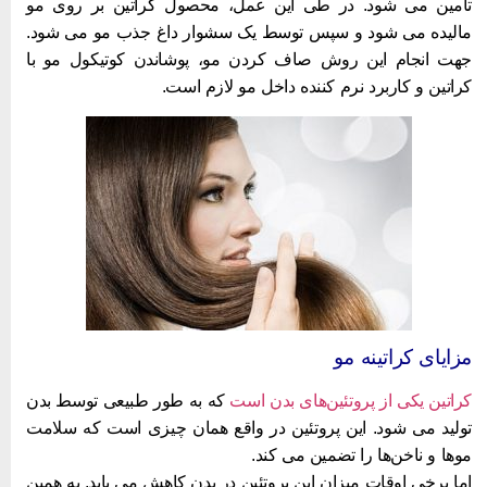
امین می شود. در طی این عمل، محصول کراتین بر روی مو
الیده می شود و سپس توسط یک سشوار داغ جذب مو می شود.
هت انجام این روش صاف کردن مو، پوشاندن کوتیکول مو با
راتین و کاربرد نرم کننده داخل مو لازم است.
زایای کراتینه مو
راتین یکی از پروتئین‌های بدن است
که به طور طبیعی توسط بدن
ولید می ‌شود. این پروتئین در واقع همان چیزی است که سلامت
وها و ناخن‌ها را تضمین می‌ کند.
ما برخی اوقات میزان این پروتئین در بدن کاهش می‌ یابد. به همین