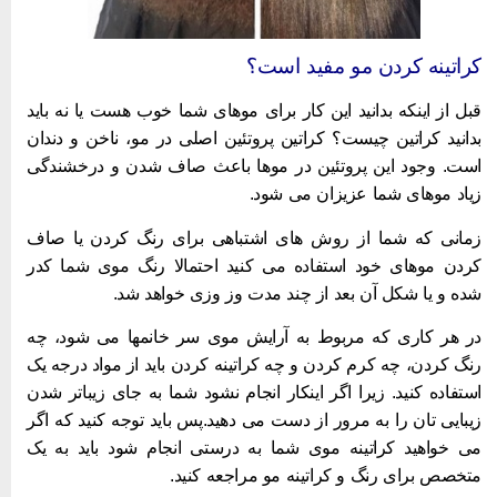
راتینه کردن مو مفید است؟
بل از اینکه بدانید این کار برای موهای شما خوب هست یا نه باید
دانید کراتین چیست؟ کراتین پروتئین اصلی در مو، ناخن و دندان
ست. وجود این پروتئین در موها باعث صاف شدن و درخشندگی
یاد موهای شما عزیزان می شود.
مانی که شما از روش های اشتباهی برای رنگ کردن یا صاف
ردن موهای خود استفاده می کنید احتمالا رنگ موی شما کدر
ده و یا شکل آن بعد از چند مدت وز وزی خواهد شد.
ر هر کاری که مربوط به آرایش موی سر خانمها می شود، چه
نگ کردن، چه کرم کردن و چه کراتینه کردن باید از مواد درجه یک
ستفاده کنید. زیرا اگر اینکار انجام نشود شما به جای زیباتر شدن
یبایی تان را به مرور از دست می دهید.پس باید توجه کنید که اگر
ی خواهید کراتینه موی شما به درستی انجام شود باید به یک
تخصص برای رنگ و کراتینه مو مراجعه کنید.