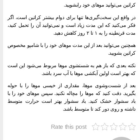
راتین می‌توانید موهای خود رابشویید.
ر واقع این سخت‌گیری‌ها تنها برای دوام بیشتر کراتین است. اگر
کر می‌کنید که این مدت زیاد است و نمی‌توانید آن را تحمل کنید،
دت قرنطینه را به ۱ تا ۲ روز کاهش دهید.
مچنین می‌توانید بعد از این مدت موهای خود را با شامپو مخصوص
راتین بشویید.
کته بعدی که باز هم به شستشوی موها مربوط می‌شود این است
ه بهتر است اولین آبکشی موها با آب سرد باشد.
عد از شست‌و‌شوی موها، مقداری از خیسی موها را با حوله
گیرید. دقت کنید که موها را مچاله نکنید. سپس موهای خود را با
اد سشوار خشک کنید. باد سشوار بهتر است حرارت متوسط
اشته و روی دور کند تا متوسط باشد.
Rate this post