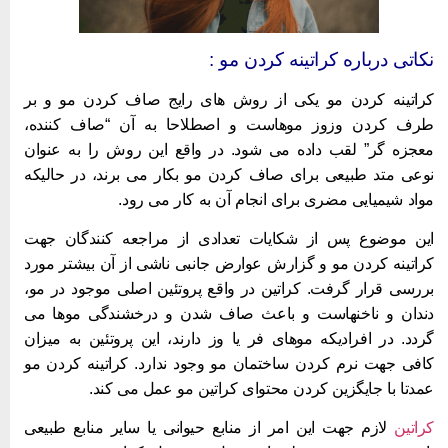
کاتی درباره کراتینه کردن مو :
راتینه کردن مو یکی از روش های رایج صاف کردن مو و بر
رف کردن وزوز موهاست و اصطلاحا به آن “صاف کننده،
عجزه گر” لقب داده می شود. در واقع این روش را به عنوان
وعی متد طبیعی برای صاف کردن مو بکار می برند، در حالیکه
واد شیمیایی مضری برای انجام آن به کار می رود.
ین موضوع پس از شکایات تعدادی از مراجعه کنندگان جهت
راتینه کردن مو و گزارش عوارض جانبی ناشی از آن بیشتر مورد
ررسی قرار گرفت. کراتین در واقع پروتئین اصلی موجود در مو،
ندان و ناخنهاست و باعث صاف شدن و درخشندگی موها می
ردد. در افرادیکه موهای فر یا وز دارند، این پروتئین به میزان
افی جهت نرم کردن ساختمان مو وجود ندارد. کراتینه کردن مو
مدتا با جایگزین کردن محتوای کراتین مو عمل می کند.
راتین
لازم جهت این امر از منابع حیوانی یا سایر منابع طبیعی