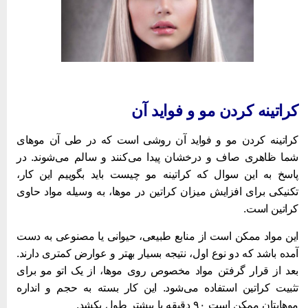
راتینه کردن مو و فواید آن
راتینه کردن مو و فواید آن روشی است که در طی آن موهای
ما ظاهری صاف و درخشان پیدا می‌کنند و سالم می‌شوند. در
اسخ به این سوال که کراتینه مو چیست باید بگوییم این کار،
کنیکی برای افزایش میزان کراتین در موها، به وسیله مواد حاوی
راتین است.
ین مواد ممکن است از منابع طبیعی، حیوانی یا مصنوعی به دست
مده باشد که دو نوع اول، نتیجه بسیار بهتر و عوارض کمتری دارند.
عد از قرار گرفتن مواد مخصوص روی موها، از یک اتو مو برای
ثبیت کراتین استفاده می‌شود. این کار بسته به حجم و انداره
هایتان ممکن است ۹۰ دقیقه یا بیشتر طول بکشد.