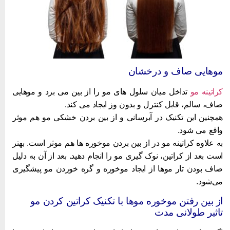
وهایی صاف و درخشان
راتینه مو
تداخل میان سلول‌ های مو را از بین می ‌برد و موهایی
اف، سالم، قابل کنترل و بدون وز ایجاد می ‌کند.
مچنین این تکنیک در آبرسانی و از بین بردن خشکی مو هم موثر
اقع می‌ شود.
ه علاوه کراتینه مو در از بین بردن موخوره‌ ها هم موثر است. بهتر
ست بعد از کراتین، نوک گیری مو را انجام دهید. بعد از آن به دلیل
اف بودن تار موها از ایجاد موخوره و گره خوردن مو پیشگیری
ی‌شود.
ز بین رفتن موخوره موها با تکنیک کراتین کردن مو
اثیر طولانی مدت