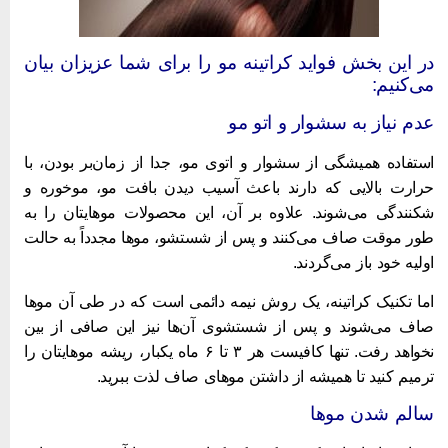
ر این بخش فواید کراتینه مو را برای شما عزیزان بیان
ی‌کنیم:
دم نیاز به سشوار و اتو مو
ستفاده همیشگی از سشوار و اتوی مو، جدا از زمان‌بر بودن، با
رارت بالایی که دارند باعث آسیب دیدن بافت مو، موخوره و
کنندگی می‌شوند. علاوه بر آن، این محصولات موهایتان را به
ور موقت صاف می‌کنند و پس از شستشو، موها مجدداً به حالت
ولیه خود باز می‌گردند.
ما تکنیک کراتینه، یک روش نیمه دائمی است که در طی آن موها
اف می‌شوند و پس از شستشوی آن‌ها نیز این صافی از بین
نخواهد رفت. تنها کافیست هر ۳ تا ۶ ماه یکبار، ریشه موهایتان را
رمیم کنید تا همیشه از داشتن موهای صاف لذت ببرید.
الم شدن موها