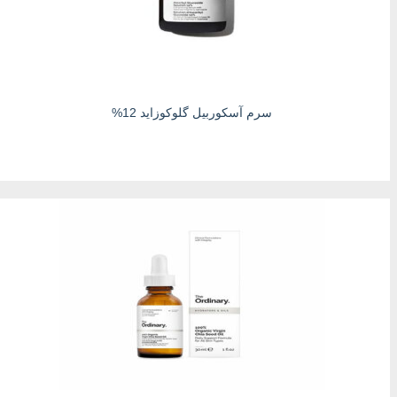
سرم آسکوربیل گلوکوزاید 12%