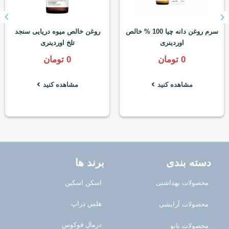
سرم روغن دانه چیا 100 % خالص
روغن خالص میوه دریایی سنجد
اوردینری
تلخ اوردینری
0
تومان
0
تومان
مشاهده کنید
مشاهده کنید
دسته بندی
برند ها
محصولات بهداشتی
اسکن اسکین
هلس دراپ
محصولات آرایشی
درمال فوکوس
محصولات نانو