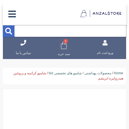
0
تماس با ما
ورود/ثبت نام
سبد خرید
Home
/
محصولات بهداشتی
/
شامپو های تخصصی biz
/ شامپو کراتینه و پروتئین
هیدرولیزه ابریشم