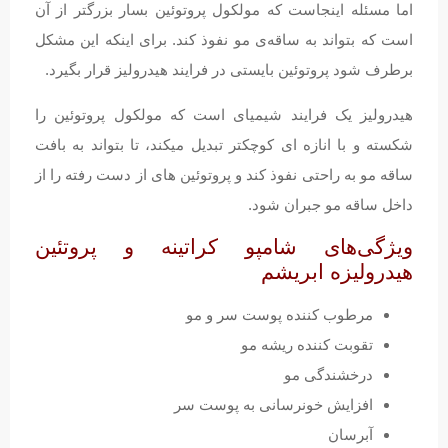
اما مسئله اینجاست که مولکول پروتوئین بسار بزرگتر از آن
است که بتواند به ساقه‌ی مو نفوذ کند. برای اینکه این مشکل
برطرف شود پروتوئین بایستی در فرایند هیدرولیز قرار بگیرد.
هیدرولیز یک فرایند شیمیای است که مولکول پروتوئین را
شکسته و با انازه ای کوچکتر تبدیل میکند، تا بتواند به بافت
ساقه مو به راحتی نفوذ کند و پروتوئین های از دست رفته را از
داخل ساقه مو جبران شود.
ویژگی‌های شامپو کراتینه و پروتئین
هیدرولیزه ابریشم
مرطوب کننده پوست سر و مو
تقوبت کننده ریشه مو
درخشندگی مو
افزایش خونرسانی به پوست سر
آبرسان