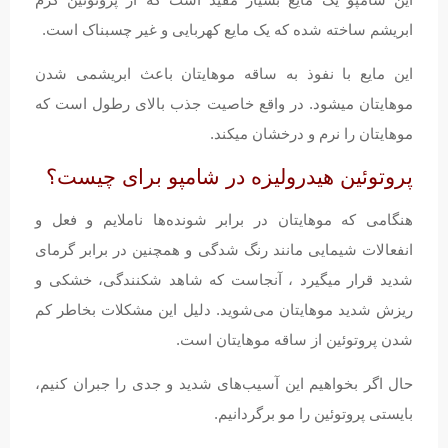
ابریشم ساخته شده که یک مایع کهربایی و غیر چسبناک است.
این مایع با نفوذ به ساقه موهایتان باعث ابریشمی شدن
موهایتان میشود. در واقع خاصیت جذب بالای رطول است که
موهایتان را نرم و درخشان میکند.
پروتوئین هیدرولیزه در شامپو برای چیست؟
هنگامی که موهایتان در برابر شونده‌ها ناملایم و فعل و
انفعالات شیمایی مانند رنگ شدگی و همچنین در برابر گرمای
شدید قرار میگیرد ، آنجاست که شاهد شکنندگی، خشکی و
ریزش شدید موهایتان می‌شوید. دلیل این مشکلات بخاطر کم
شدن پروتوئین از ساقه موهایتان است.
حال اگر بخواهیم این آسیب‌های شدید و جدی را جبران کنیم،
بایستی پروتوئین را مو برگردانیم.