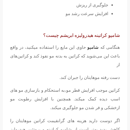
جلوگیری از ریزش
افزایش سرعت رشد مو
شامپو کراتینه هیدرولیزه ابریشم چیست؟
هنگامی که
شامپو
حاوی این مایع را استفاده میکنید، در واقع
باعث این می‌شوید که کراتین به بدنه مو نفوذ کند و کراتین‌های
از
دست رفته موهایتان را جبران کند.
کراتین موجب افرایش قطر مو،به استحکام و بازسازی مو های
اسب دیده کمک میکند. همچنین با افزایش رطوبت مو
ازخشکی و فر شدن مو جلوگیری میکند.
اگر دوست دارید هزینه های گرانقیمت کراتین موهایتان را
کاهش بدید بهتر است از شامپو کراتینه و پروتئین هیدرولیز