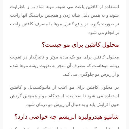
استفاده از کافئین باعث می شود، موها شاداب و باطراوت
شوند و به همین دلیل شانه زدن و همچنین براشینگ آنها راحت
تر صورت بگیرد. در واقع کنترل موها با مصرف کافئین راحت
تر انجام می شود.
محلول کافئین برای مو چیست؟
محلول کافئین برای مو یک ماده موثر و تاثیرگذار در تقویت
ریشه موهاست که مصرف آن منجر به تقویت ریشه موها شده
و از ریزش مو جلوگیری می کند.
در محلول کافئین برای مو اغلب از ماینوکسیدیل و کافئین
استفاده می شود تا ضخامت، استحکام مو و همچنین گردش
خون افزایش یابد و به دنبال آن ریزش مو درمان شود.
شامپو هیدرولیزه ابریشم چه خواصی دارد؟
این شامپو یک مایع بسیار مفید است که از پروتوئین کرم