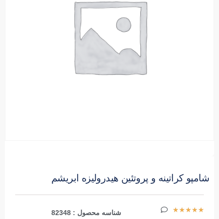
شامپو کراتینه و پروتئین هیدرولیزه ابریشم
★
★
★
★
★
شناسه محصول : 82348