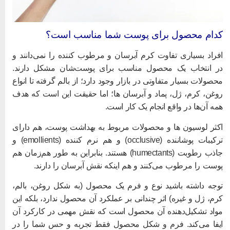
دام محصول برای پوست شما مناسب است؟
فراد بسیاری تفاوت کرم آبرسان و مرطوب کننده را نمی‌دانند و
ر انتخاب یک محصول مناسب برای پوست‌شان مشکل دارند.
حصولات بسیار متفاوتی در بازار وجود دارد؛ از بالم گرفته تا انواع
وغن، کرم، ژل، پماد و آبرسان ها؛ اما حقیقت این است که هدف
مه آن‌ها در واقع انجام یک کار است.
کثر لوسیون ها و محصولات مربوط به بهداشت پوست، هم دارای
ترکیبات پوشاننده (occlusive) و هم نرم کننده (emollients) و
جاذب رطوبت (humectants) هستند. بنابراین به طور هم‌زمان هم
وست را مرطوب می‌کنند و هم اینکه نقش آبرسان را دارند.
وجه داشته باشید نوع و فرم یک محصول (به شکل روغن، بالم،
رم، ژل و غیره) اثر چندانی بر عملکرد آن محصول ندارد، بلکه این
مواد تشکیل‌‎دهنده آن محصول است که نقش مهمی در کارکرد آن
یفا می‌کند. فرم و شکل محصول فقط تجربه و حس شما را در