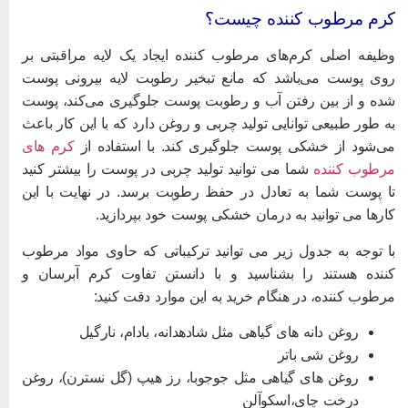
رم مرطوب کننده چیست؟
ظیفه اصلی کرم‌های مرطوب کننده ایجاد یک لایه مراقبتی بر
وی پوست می‌باشد که مانع تبخیر رطوبت لایه بیرونی پوست
ده و از بین رفتن آب و رطوبت پوست جلوگیری می‌کند، پوست
ه طور طبیعی توانایی تولید چربی و روغن دارد که با این کار باعث
ی‌شود از خشکی پوست جلوگیری کند. با استفاده از
کرم های
رطوب کننده
شما می توانید تولید چربی در پوست را بیشتر کنید
ا پوست شما به تعادل در حفظ رطوبت برسد. در نهایت با این
ارها می توانید به درمان خشکی پوست خود بپردازید.
ا توجه به جدول زیر می توانید ترکیباتی که حاوی مواد مرطوب
ننده هستند را بشناسید و با دانستن تفاوت کرم آبرسان و
رطوب کننده، در هنگام خرید به این موارد دقت کنید:
روغن دانه های گیاهی مثل شادهدانه، بادام، نارگیل
روغن شی باتر
روغن های گیاهی مثل جوجوبا، رز هیپ (گل نسترن)، روغن
درخت چای،اسکوآلن