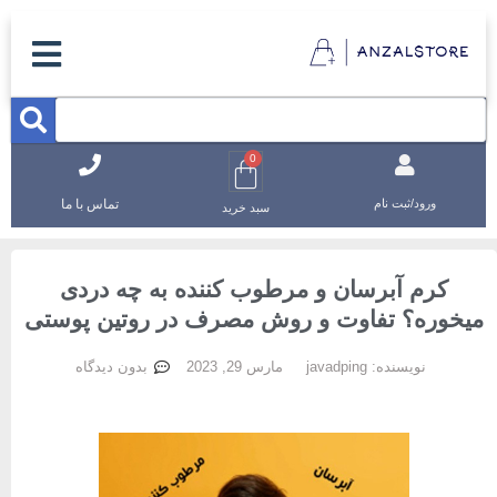
0
تماس با ما
ورود/ثبت نام
سبد خرید
کرم آبرسان و مرطوب کننده به چه دردی
یخوره؟ تفاوت و روش مصرف در روتین پوستی
نویسنده:
javadping
مارس 29, 2023
بدون دیدگاه