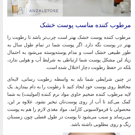
رطوب کننده مناسب پوست خشک
رطوب کننده پوست خشک بهتر است چرب‌تر باشد تا رطوبت را
هتر در پوست نگه دارد. اگر پوست شما در تمام طول سال به
ور طبیعی خشک است و مدام پوسته‌پوسته می‌شود به احتمال
یاد این مشکل پوست شما ارتباطی به شرایط آب و هوایی ندارد،
لکه در حفظ رطوبت دچار اختلال شده است.
ر چنین شرایطی شما باید به واسطه رطوبت رسانی، لایه‌ای
حافظ روی پوست خود ایجاد کنید تا رطوبت را به دام بیندازید. یک
ایه مرطوب کننده ضخیم حاوی مواد نرم کننده (امولینت) به شما
مک می‌کند تا آب از روی پوست‌تان تبخیر نشود. علاوه بر این،
حصولی با فرمولاسیونی کارآمد، مواد مغذی لازم را هم به پوست
ی‌رساند و سبب می‌شود تا پوست در طول فصلی چون زمستان
نگ و روی مطلوبی داشته باشد.