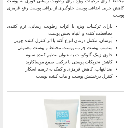
ختلط دارای ترکیبات ویژه برای رطوبت رسانی فوری به پوست
اهش چربی اضافی پوست جلوگیری از براقی پوست رفع قرمزی
وست
دارای ترکیبات ویژه با اثرات رطوبت رسانی، نرم کننده،
محافظت کننده و التیام بخش پوست
آبرسان، مکمل درمان انواع آکنه با اثر کنترل کننده چربی
مناسب پوست چرب، پوست مختلط و پوست معمولی
حاوی زینک گلوکونات به عنوان تنظیم کننده سبوم
کاهش تحریکات پوستی با ترکیب صمغ بیوساکارید
ضدالتهاب، کاهش قرمزی و کمک به ترمیم اسکار
کنترل درخشش پوست و مات کننده پوست