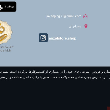
javadping33@gmail.com
بندرانزلی
anzalstore.shop
ندارد و فروش اینترنتی جای خود را در بسیاری از کسب‌وکارها بازکرده است دستر
” در دسترس بودن تمامی محصولات سلامت محور با رعایت اصل صداقت و درستر