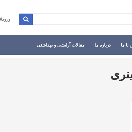
ورود/ث
با ما
درباره ما
مقالات آرایشی و بهداشتی
نری