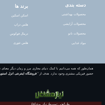
دسته بندی
برند ها
محصولات بهداشتی
اسکن اسکین
محصولات آرایشی
هلس دراپ
محصولات نانو
درمال فوکوس
هلس تئوری
مواد غذایی
همان‌طور که همه می‌دانیم با کمک دنیای مجازی مرز و زمان دیگر معنای 
حضور فیزیکی مشتری وجود ندارد. هدف از “
فروشگاه اینترنتی انزل استور
طراحی توسط نیاز مشاغل