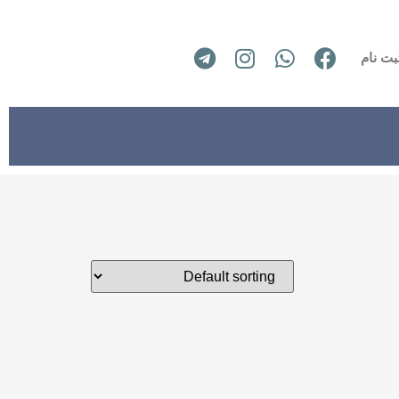
بت نام