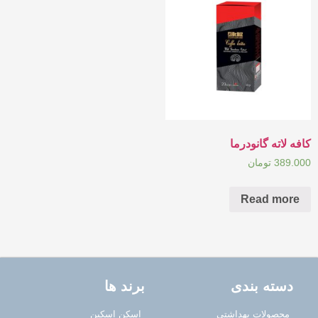
کافه لاته گانودرما
389.000
تومان
Read more
دسته بندی
برند ها
محصولات بهداشتی
اسکن اسکین