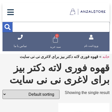
0
تماس با ما
ورود/ثبت نام
سبد خرید
خانه
»
قهوه فوری لاته دکتر بیز برای لاغری نی نی سایت
قهوه فوری لاته دکتر بیز
برای لاغری نی نی سایت
Showing the single result