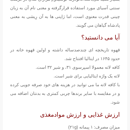
سنتی آسیای مورد استفاده قرارگرفته و معنی نام آن به زبان
چینی قدرت معنوی است، اما ژاپنی ها به آن رِیشی به معنی
پادشاه گیاهان می گویند.
آیا می دانستید؟
قهوه تاریخچه ای چندصدساله داشته و اولین قهوه خانه در
حدود ۱۶۴۵ در ایتالیا افتتاح شد.
کافه لاته معمولا اسپرسوی ۳۱، و شیر ۳۲ است.
لاته یک واژه ایتالیایی برای شیر است.
با کافه لاته ما می توانید در هزینه های خود صرفه جویی کرده
و در مقایسه با سایر برندها چربی کمتری به بدنتان اضافه می
شود.
ارزش غذایی و ارزش موادمغذی
میزان مصرف: ۱ پیمانه (۲۱g)