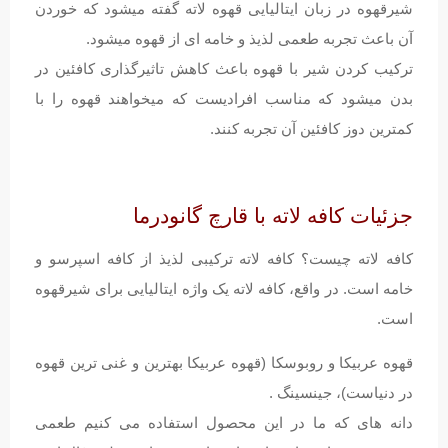
شیرقهوه در زبان ایتالیایی قهوه لاته گفته میشود که خوردن
آن باعث تجربه طعمی لذیذ و خامه ای از قهوه میشود.
ترکیب کردن شیر با قهوه باعث کاهش تاثیرگذاری کافئین در
بدن میشود که مناسب افرادیست که میخواهند قهوه را با
کمترین دوز کافئین آن تجربه کنند.
جزئیات کافه لاته با قارچ گانودرما
کافه لاته چیست؟ کافه لاته ترکیبی لذیذ از کافه اسپرسو و
خامه است. در واقع، کافه لاته یک واژه ایتالیایی برای شیرقهوه
است.
قهوه عربیکا و روبوسکا (قهوه عربیکا بهترین و غنی ترین قهوه
در دنیاست)، جینسینگ .
دانه های که ما در این محصول استفاده می کنیم طعمی