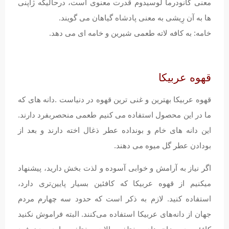
معنی گانودرما لوسیدوم قدرت معنوی است، درحالیکه ژاپنی
ها به آن رِیشی به معنی پادشاه گیاهان می گویند.
خامه: به کافه لاته طعمی شیرین و خامه ای می دهد.
قهوه عربیکا
قهوه عربیکا بهترین و غنی ترین قهوه در دنیاست .دانه های که
ما در این محصول استفاده می کنیم طعمی منحصربفرد دارند.
این دانه های خام و بونداده عطر ذغال اخته دارند و بعد از
بودادن عطر گل میوه می دهند.
اگر نیاز به آرامش و خوابی آسوده و لذت بخش دارید، پیشنهاد
میکنیم از قهوه عربیکا که کافئین بسیار پایین‌تری دارد،
استفاده کنید. لازم به ذکر است که حدود سه چهارم مردم
جهان از دانه‌های عربیکا استفاده می‌کنند. البته فراموش نکنید