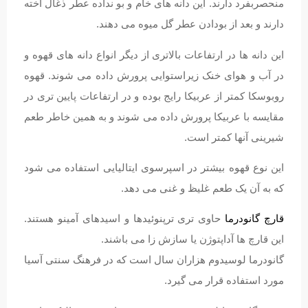
منحصربفرد دارند. این دانه های خام و بو نداده عطر ذغال اخته
دارند و بعد از بودادن عطر گل میوه می دهند.
این دانه ها در ارتفاعات بالاتری از دیگر انواع دانه های قهوه و
در آب و هوای خنک زیراستوایی پرورش داده می شوند. قهوه
روبوسکا کمتر از عربیکا رایج بوده و در ارتفاعات پایین تری در
مقایسه با عربیکا پرورش داده می شوند و به همین خاطر طعم
شیرینی آنها کمتر است.
این نوع قهوه بیشتر در اسپرسوی ایتالیایی استفاده می شود
که به آن یک طعم غلیظ و غنی می دهد.
قارچ گانودرما
حاوی تری ترپنوئیدها و اسیدهای آمینو هستند.
این قارچ ها آداپتوژن یا سازش زا می باشند.
گانودرما لوسیدوم هزاران سال است که در فرهنگ سنتی آسیا
مورد استفاده قرار می گیرد.