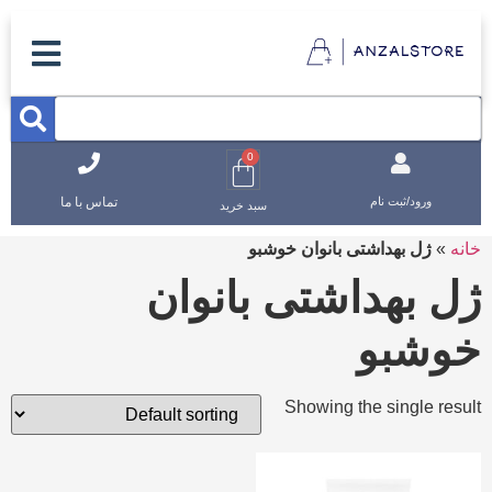
0
تماس با ما
ورود/ثبت نام
سبد خرید
خانه
»
ژل بهداشتی بانوان خوشبو
ژل بهداشتی بانوان
خوشبو
Showing the single result