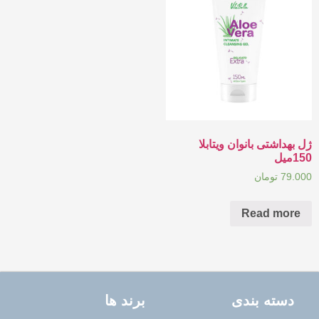
ژل بهداشتی بانوان ویتابلا
150میل
79.000
تومان
Read more
دسته بندی
برند ها