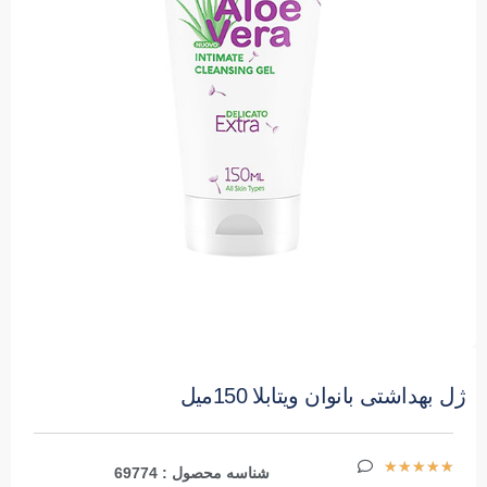
ژل بهداشتی بانوان ویتابلا 150میل
★
★
★
★
★
شناسه محصول : 69774