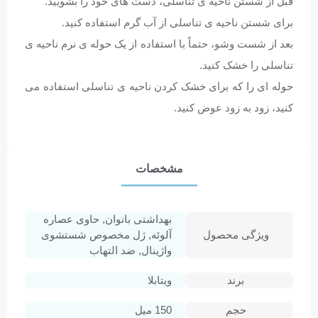
قبل از شستن ناحیه ی تناسلی، دست های خود را بشویید.
برای شستن ناحیه ی تناسلی از آب گرم استفاده کنید.
بعد از شست وشو، حتماً با استفاده از یک حوله ی نرم ناحیه ی
تناسلی را خشک کنید.
حوله ای را که برای خشک کردن ناحیه ی تناسلی استفاده می
کنید، زود به زود عوض کنید.
مشخصات
بهداشتی بانوان, حاوی عصاره
ویژگی محصول
آلوئه, ژل مخصوص شستشوی
واژینال, ضد التهاب
برند
ویتابلا
حجم
150 میل