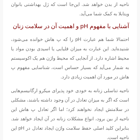
ناحیه از بدن خواهد شد. این‌جا است که ژل بهداشتی بانوان
ویتابلا به کمک شما می‌آید.
آشنایی با مفهوم pH و اهمیت آن در سلامت زنان
احتمالا شما هم عبارت pH را که پ هاش خوانده می‌شود،
شنیده‌اید. این عبارت به میزان قلیایی یا اسیدی بودن مواد یا
محیط اشاره دارد. از آنجایی که محیط واژن هم یک اکوسیستم
به شمار می‌آید که بسیار حساس است، شناسایی مفهوم پ
هاش در مورد آن اهمیت زیادی دارد.
ناحیه تناسلی زنانه به خودی خود پذیرای میکرو ارگانیسم‌هایی
است که اگر به میزان تعادل در آن وجود داشته باشند، مشکلی
در سلامتش ایجاد نخواهند کرد؛ اما اگر تعادل پ هاش این
ناحیه از بین برود، انواع مشکلات زنانه در آن ایجاد خواهد شد.
بنابراین کلید اصلی حفظ سلامت واژن ایجاد تعادل در pH این
ناحیه است.