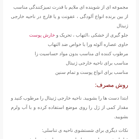
مجموعه ای از شوینده ای ملایم با قدرت تمیزکنندگی مناسب
از بین برنده انواع آلودگی ، عفونت و یا قارچ در ناحیه خارجی
ژنیتال
جلو گیری از خشکی ،التهاب ، تحریک و
خارش پوست
حاوی عصاره آلوئه ورا با خواص ضد التهاب
مرطوب کننده ای مناسب بدون مواد حساسیت زا
مناسب برای ناحیه خارجی ژنیتال
مناسب برای انواع پوست و تمام سنین
روش مصرف:
ابتدا دست ها را بشویید. ناحیه خارجی ژنیتال را مرطوب کنید و
مقدار کمی از ژل را روی موضع استفاده کرده و با آب ولرم
بشویید.
نکات دیگری برای شستشوی ناحیه ی تناسلی: