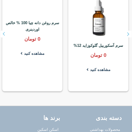
سرم روغن دانه چیا 100 % خالص
سرم آسکوربیل گلوکوزاید 12%
اوردینری
0
تومان
0
تومان
مشاهده کنید
مشاهده کنید
دسته بندی
برند ها
محصولات بهداشتی
اسکن اسکین