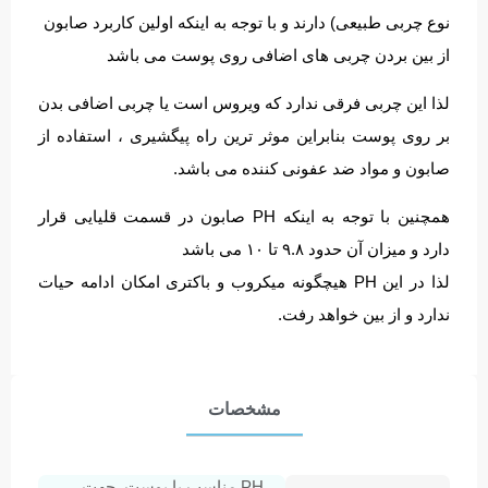
نوع چربی طبیعی) دارند و با توجه به اینکه اولین کاربرد صابون
از بین بردن چربی های اضافی روی پوست می باشد
لذا این چربی فرقی ندارد که ویروس است یا چربی اضافی بدن
بر روی پوست بنابراین موثر ترین راه پیگشیری ، استفاده از
صابون و مواد ضد عفونی کننده می باشد.
همچنین با توجه به اینکه PH صابون در قسمت قلیایی قرار
دارد و میزان آن حدود ۹.۸ تا ۱۰ می باشد
لذا در این PH هیچگونه میکروب و باکتری امکان ادامه حیات
ندارد و از بین خواهد رفت.
مشخصات
PH مناسب با پوست, جهت