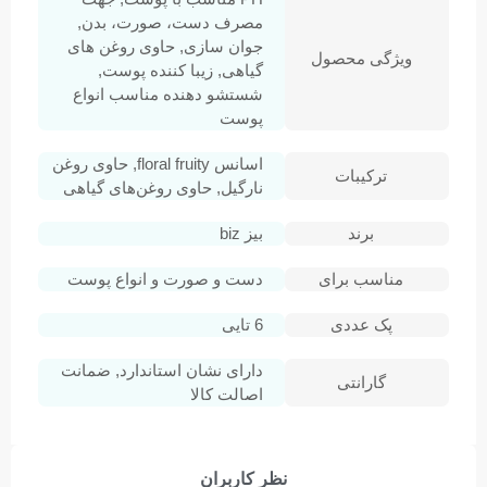
مصرف دست، صورت، بدن,
جوان سازی, حاوی روغن های
ویژگی محصول
گیاهی, زیبا کننده پوست,
شستشو دهنده مناسب انواع
پوست
اسانس floral fruity, حاوی روغن
ترکیبات
نارگیل, حاوی روغن‌های گیاهی
برند
بیز biz
مناسب برای
دست و صورت و انواع پوست
پک عددی
6 تایی
دارای نشان استاندارد, ضمانت
گارانتی
اصالت کالا
نظر کاربران