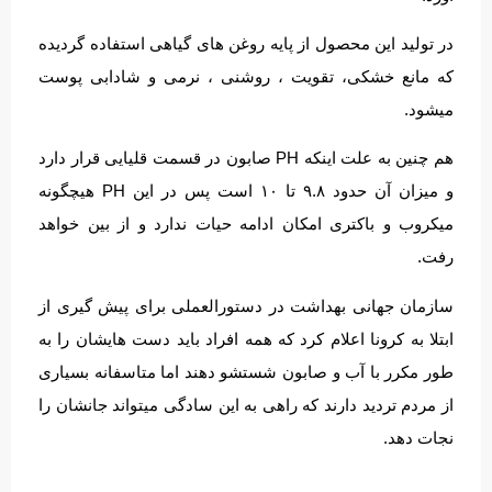
در تولید این محصول از پایه روغن های گیاهی استفاده گردیده
که مانع خشکی، تقویت ، روشنی ، نرمی و شادابی پوست
میشود.
هم چنین به علت اینکه PH صابون در قسمت قلیایی قرار دارد
و میزان آن حدود ۹.۸ تا ۱۰ است پس در این PH هیچگونه
میکروب و باکتری امکان ادامه حیات ندارد و از بین خواهد
رفت.
سازمان جهانی بهداشت در دستورالعملی برای پیش گیری از
ابتلا به کرونا اعلام کرد که همه افراد باید دست هایشان را به
طور مکرر با آب و صابون شستشو دهند اما متاسفانه بسیاری
از مردم تردید دارند که راهی به این سادگی میتواند جانشان را
نجات دهد.