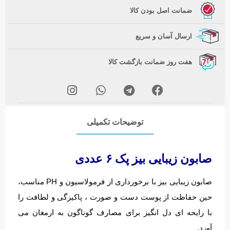
ضمانت اصل بودن کالا
ارسال آسان و سریع
هفت روز ضمانت بازگشت کالا
توضیحات تکمیلی
صابون زیبایی بیز پک ۶ عددی
صابون زیبایی بیز با برخورداری از فرمولاسیون و PH مناسب،
حین حفاظت از پوست دست و صورت ، پاکیزگی و لطافت را
با رایحه ای دل انگیز برای مصارف گوناگون به ارمغان می
آورد.