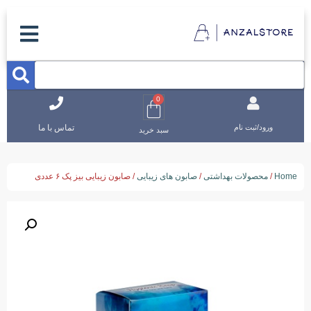
0
تماس با ما
ورود/ثبت نام
سبد خرید
Home
/
محصولات بهداشتی
/
صابون های زیبایی
/ صابون زیبایی بیز پک ۶ عددی