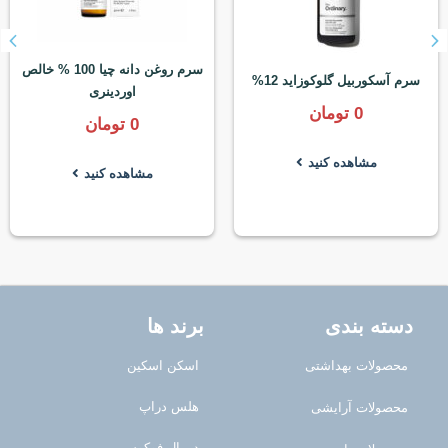
سرم روغن دانه چیا 100 % خالص
سرم آسکوربیل گلوکوزاید 12%
اوردینری
0
تومان
0
تومان
مشاهده کنید
مشاهده کنید
دسته بندی
برند ها
محصولات بهداشتی
اسکن اسکین
هلس دراپ
محصولات آرایشی
درمال فوکوس