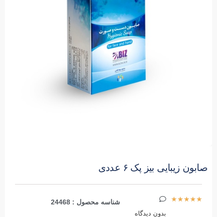
صابون زیبایی بیز پک ۶ عددی
★
★
★
★
★
شناسه محصول : 24468
بدون دیدگاه