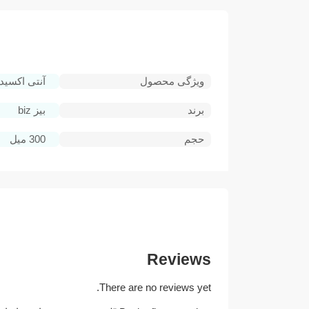
ویژگی محصول
آنتی اکسیدان های فرا
برند
بیز biz
حجم
300 میل
Reviews
There are no reviews yet.