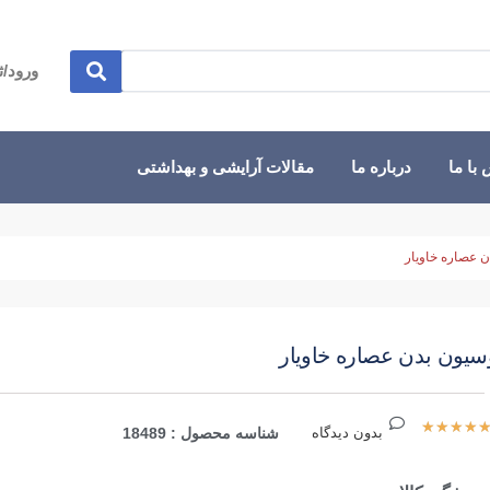
ورود/ث
با ما
درباره ما
مقالات آرایشی و بهداشتی
ن عصاره خاویار
سیون بدن عصاره خاویار
★
★
★
★
بدون دیدگاه
شناسه محصول : 18489