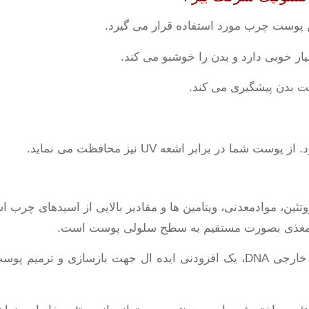
وست چرب مورد استفاده قرار می گیرد.
ست بدن پیشگیری می کند.
در برابر اشعه UV نیز محافظت می نماید.
تئین، موادمعدنی، ویتامین ها و مقادیر بالایی از اسیدهای چرب 
د مغذی بصورت مستقیم به سطح سلولی پوست است.
– عصاره خاویار با فراهم نمودن یک منبع خارجی DNA، یک افزودنی ایده ال ج