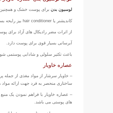
لوسیون بدن
برای پوست خشک و همچنین پ
کاندیشنر یا hair conditioner بیز رایحه بسیار خوبی دارد و بدن را خوشبو می کند.
از اثرات مضر رادیکال های آزاد برای پو
آبرسانی بسیار قوی برای پوست دارد.
باعث تکثیر سلولی و شادابی پوستمی شود. از پوست شما 
عصاره خاویار
– خاویار سرشار از مواد مغذی از جمله پرو
ساختاری منحصر به فرد جهت ارائه موا
های پوستی می باشد.