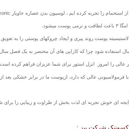
جربه کرده ایم ، لوسیون بدن عصاره خاویار Exonic با دارا بودن ویتامین
ستیسیته پوست روند پیری و ایجاد چروکهای پوستی را به تعویق م
سال استفاده شود چرا که کارایی های آن مختصر به یک فصل سال
یار عالی را امروز انزل استور برای شما عزیزان فراهم کرده است.
اکسونیک شرکت بیز :