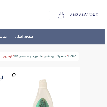
صفحه اصلی
تماس 
Home
/
محصولات بهداشتی
/
شامپو های تخصصی biz
/ لوسیون بد
لو
★