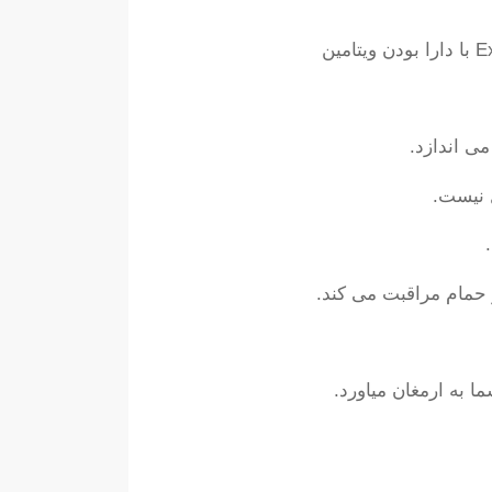
ی اندازد.
 نیست.