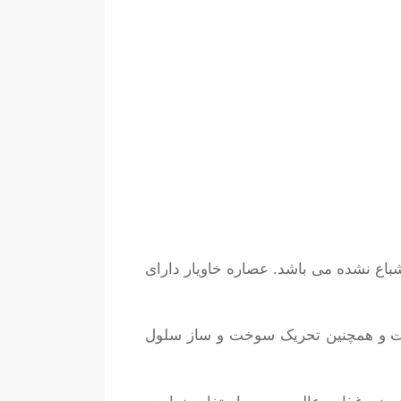
اشباع نشده می باشد. عصاره خاویار دارای
هت بازسازی و ترمیم پوست و همچنین تحریک سوخت و ساز سلول