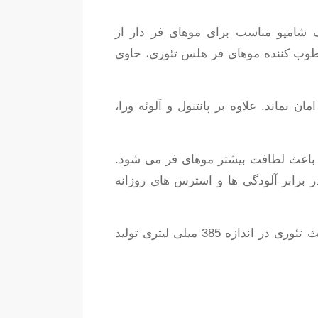
وب کننده موهای فر هلس تئوری، حاوی
ماند. علاوه بر پانتنول و آلوئه ورا،
 باعث لطافت بیشتر موهای فر می شود.
ر برابر آلودگی ها و استرس های روزانه
قدرت بالای پاک کنندگی نیز این شامپو را تبدیل به یک شوینده موی مناسب می کند. شامپو موهای فر هلث تئوری در اندازه 385 میلی لیتری تولید