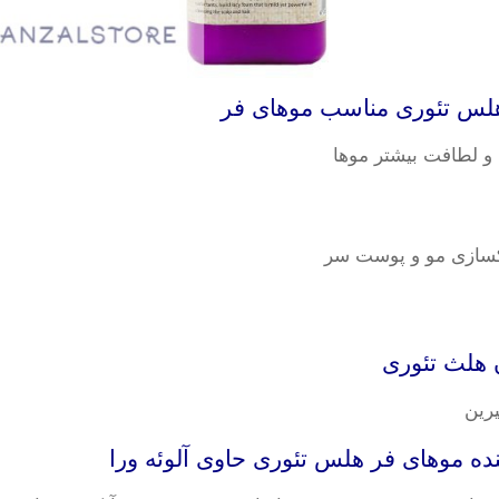
س تئوری مناسب موهای فر
و لطافت بیشتر موها
اکسازی مو و پوست سر
ن هلث تئوری
یرین
 موهای فر هلس تئوری حاوی آلوئه ورا