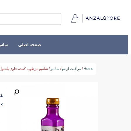
صفحه اصلی
تماس 
Home
/
مراقبت از مو
/
شامپو
/ شامپو مرطوب کننده حاوی پانتنول و آلو
شا
موها
★