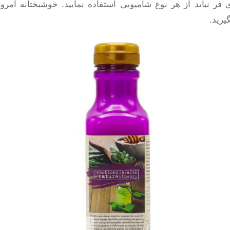
ی فر نباید از هر نوع شامپویی استفاده نمایید. خوشبختانه ام
یرید.