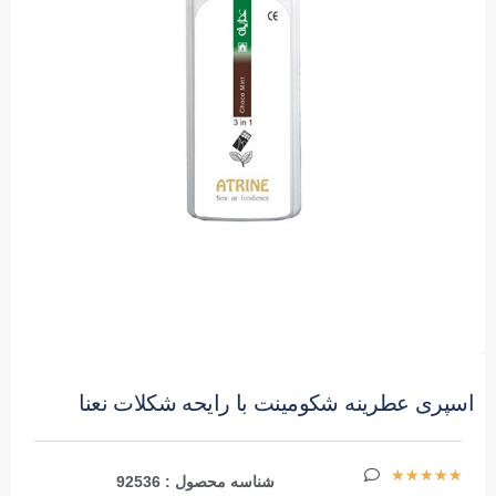
اسپری عطرینه شکومینت با رایحه شکلات نعنا
★
★
★
★
★
شناسه محصول : 92536