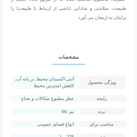
طبیعت، سلامتی و شادابی (ناشی از ارتباط با طبیعت) را
برایتان به ارمغان می آورد
مشخصات
آنتی اکسیدان محیط, بر پایه آب,
ویژگی محصول
کاهش استرس محیط
رایحه
عطر مطبوع شکالات و نعناع
برند
بیز biz
مناسب برای
انواع فضای عمومی
حجم
275 میل