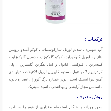
ترکیبات :
آب دیونیزه ، سدیم لوریل سارکوسینات ، کوکو آمیدو پروپیلن
بتائین ، لوریل گلوکوزاید ، کوکو گلوکوزاید ، دسیل گلوکوزاید ،
گلیسرین ، فنوکسی اتانول و اتیل هگزین گلیسرین ، پلی
کواترنیوم 7 ، پنتنول ، سدیم کاپرویل لوریل لاکتیلات ، اتیلن دی
آمین تترا استیک اسید ، پودر عصاره برگ آلوورا ، عصاره بابونه
، اسانس مجاز آرایشی و بهداشتی ، اسید سیتریک
روش مصرف
بطور روزانه یا هنگام استحمام مقداری از فوم را به ناحیه