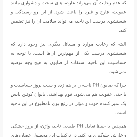
که عدم رعایت آن می‌تواند عارضه‌های سخت و دشواری مانند
عفونت، قارچ و غیره را باعث شود. از این رو رسیدگی و
شستشوی درست این ناحیه می‌تواند سلامت آن را نیز تضمین
کند.
البته که رعایت موارد و مسائل دیگری نیز وجود دارد که
شستشوی درست یکی از مهم‌ترین آن‌ها است. با توجه به
حساسیت این ناحیه استفاده از صابون به هیچ وجه توصیه
نمی‌شود.
چرا که صابون PH ناحیه را بر هم زده و سبب بروز حساسیت و
یا حتی عفونت هم می‌شود. فوم بهداشتی بانوان کوئین نایس
یک تمیز کننده خوب و مؤثر در رفع بوی نامطبوع در این ناحیه
است.
همچنین با حفظ تعادل PH طبیعی ناحیه واژن، از بروز خشکی
و خارش جلوگیری می‌کند. در ترکیبات این محصول عصاره‌های