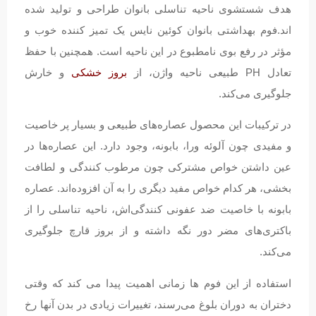
هدف شستشوی ناحیه تناسلی بانوان طراحی و تولید شده
اند.فوم بهداشتی بانوان کوئین نایس یک تمیز کننده خوب و
مؤثر در رفع بوی نامطبوع در این ناحیه است. همچنین با حفظ
تعادل PH طبیعی ناحیه واژن، از
بروز خشکی
و خارش
جلوگیری می‌کند.
در ترکیبات این محصول عصاره‌های طبیعی و بسیار پر خاصیت
و مفیدی چون آلوئه ورا، بابونه، وجود دارد. این عصاره‌ها در
عین داشتن خواص مشترکی چون مرطوب کنندگی و لطافت
بخشی، هر کدام خواص مفید دیگری را به آن افزوده‌اند. عصاره
بابونه با خاصیت ضد عفونی کنندگی‌اش، ناحیه تناسلی را از
باکتری‌های مضر دور نگه داشته و از بروز قارچ جلوگیری
می‌کند.
استفاده از این فوم ها زمانی اهمیت پیدا می کند که وقتی
دختران به دوران بلوغ می‌رسند، تغییرات زیادی در بدن آنها رخ