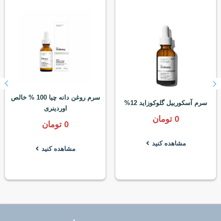
سرم روغن دانه چیا 100 % خالص
سرم آسکوربیل گلوکوزاید 12%
اوردینری
0
تومان
0
تومان
مشاهده کنید
مشاهده کنید