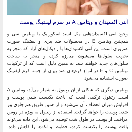
نتی اکسیدان و ویتامین A در سرم لیفتینگ پوست
جود آنتی اکسیدان‌هایی مثل اسید اسکوربیک یا ویتامین سی و
همچنین ویتامین E در محصولات ضد پیری و لیفتینگ صورت
روری است. این آنتی اکسیدان‌ها با رادیکال‌های آزاد که منجر به
خریب سلول‌ها می‌شوند، مبارزه کرده و منجر به ساخت
لول‌های جدید خواهند شد. به همین دلیل است که از ترکیبات
ویتامین C و E در انواع کرم‌های ضد پیری از جمله کرم لیفتینگ
ورت استفاده می‌شود.
ویتامین دیگری که شکلی از آن رتینول به شمار می‌آید، ویتامین A
ست. رتینول ترکیبی است که باعث یکدست شدن پوست و
فزایش میزان انعطاف آن می‌شود و از همین طریق هم جلوی پیر
دن پوست را خواهد گرفت. استفاده از رتینول به ویژه در روتین
راقبت از پوست در طول شب توصیه می‌شود. این ماده می‌تواند
افت پوست را یکدست کرده، خطوط و لکه‌ها را کاهش داده،