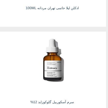
ادکلن لیلا حاتمی تهران مردانه 100ML
سرم آسکوربیل گلوکوزاید 12%