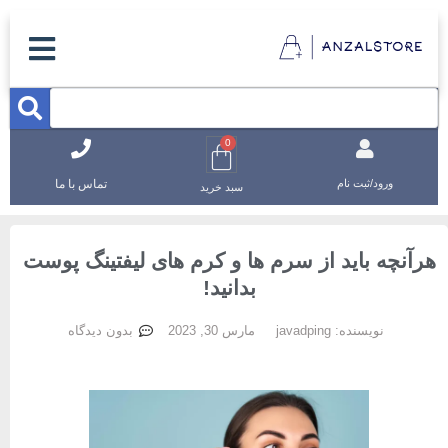
0
تماس با ما
ورود/ثبت نام
سبد خرید
رآنچه باید از سرم ها و کرم های لیفتینگ پوست
بدانید!
نویسنده:
javadping
مارس 30, 2023
بدون دیدگاه