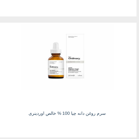
سرم روغن دانه چیا 100 % خالص اوردینری