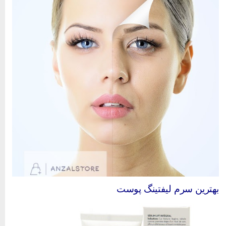
هترین سرم لیفتینگ پوست