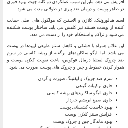
فزایش می دهد. بنابراین سبب عملکردی دو گانه جهت بهبود فوری
ر ظاهر پوست و درمان ضد پیری در طولانی مدت می شود.
سید هیالورونیک، کلاژن و الاستین که مولکول های اصلی حمایت
ننده از پوست هستند نیز کاهش می یابد. ساختار پوست شکننده
ی شود و تراکم و استحکام خود را از دست می دهد.
ین علائم همراه با خشکی و کاهش سنتز طبیعی لیپیدها در پوست
ی باشد. اما الیگو ساکاریدهای برگفته از ریشه کاسنی در سرم
د چروک لیفتلیا درمال فوکوس، باعث تقویت کلاژن پوست و
موار کردن خطوط و چین و چروک های پوست صورت می شود.
سرم ضد چروک و لیفتینگ صورت و گردن
حاوی ترکیبات گیاهی
حاوی الیگو ساکاریدهای ریشه کاسنی
حاوی صمغ ابریشم خاردار
بهبود خاصیت کشسانی پوست
افزایش سنتز کلاژن پوست
بهبود ماندگار چین و چروک پوست