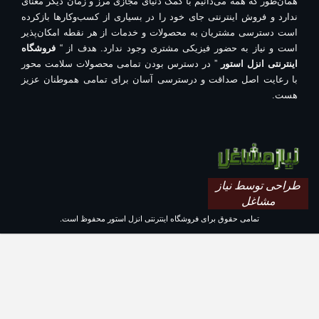
همان‌طور که همه می‌دانیم با کمک دنیای مجازی مرز و زمان دیگر معنای
ندارد و فروش اینترنتی جای خود را در بسیاری از کسب‌وکارها بازکرده
است دسترسی مشتریان به محصولات و خدمات از هر نقطه امکان‌پذیر
است و نیاز به حضور فیزیکی مشتری وجود ندارد. هدف از “
فروشگاه
اینترنتی انزل استور
” در دسترس بودن تمامی محصولات سلامت محور
با رعایت اصل صداقت و درسترسی آسان برای تمامی هموطنان عزیز
هست.
طراحی توسط نیاز
مشاغل
تمامی حقوق برای فروشگاه اینترنتی انزل استور محفوظ است.