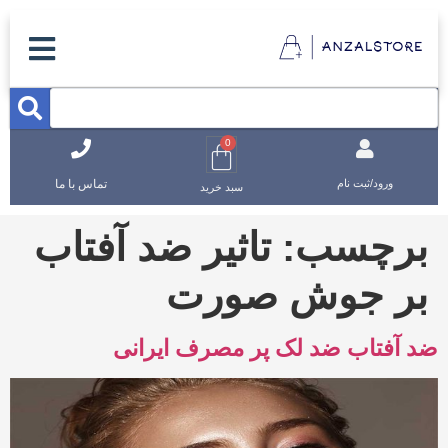
0
تماس با ما
ورود/ثبت نام
سبد خرید
برچسب:
تاثیر ضد آفتاب
بر جوش صورت
ضد آفتاب ضد لک پر مصرف ایرانی