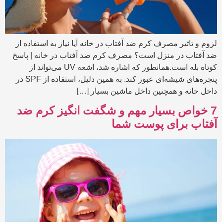
لزوم و تاثیر مصرف کرم ضد آفتاب در خانه آیا نیاز به استفاده از
ضد آفتاب در منزل است؟ مصرف کرم ضد آفتاب در خانه | پاسخ
کوتاه بله است.همانطور که اشاره شد، اشعه UV می‌تواند از
پنجره‌های شیشه‌ای عبور کند. به همین دلیل، استفاده از SPF در
داخل خانه و همچنین داخل ماشین بسیار […]
7 خواص بسیار مهم و شگفت انگیز کرم ضد
آفتاب برای پوست شما