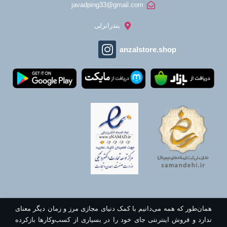
javadping33@gmail.com
بندرانزلی
anzalstore.shop
همان‌طور که همه می‌دانیم با کمک دنیای مجازی مرز و زمان دیگر معنای
ندارد و فروش اینترنتی جای خود را در بسیاری از کسب‌وکارها بازکرده