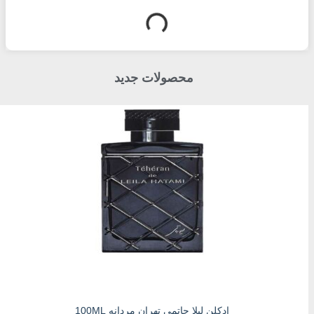
محصولات جدید
ادکلن لیلا حاتمی تهران مردانه 100ML