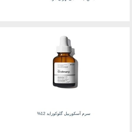
سرم آسکوربیل گلوکوزاید 12%