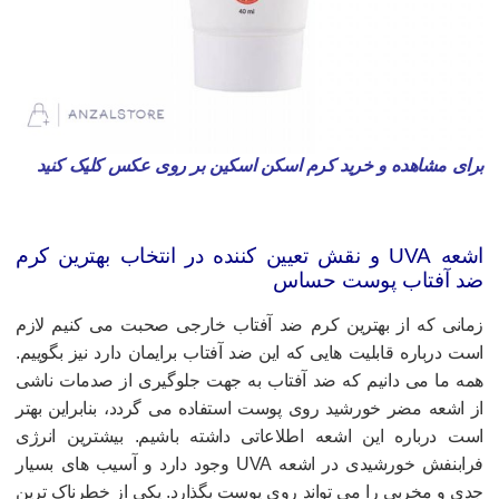
رای مشاهده و خرید کرم اسکن اسکین بر روی عکس کلیک کنید
اشعه UVA و نقش تعیین کننده در انتخاب بهترین کرم
د آفتاب پوست حساس
مانی که از بهترین کرم ضد آفتاب خارجی صحبت می کنیم لازم
ست درباره قابلیت هایی که این ضد آفتاب برایمان دارد نیز بگوییم.
مه ما می دانیم که ضد آفتاب به جهت جلوگیری از صدمات ناشی
ز اشعه مضر خورشید روی پوست استفاده می گردد، بنابراین بهتر
ست درباره این اشعه اطلاعاتی داشته باشیم. بیشترین انرژی
فرابنفش خورشیدی در اشعه UVA وجود دارد و آسیب های بسیار
دی و مخربی را می تواند روی پوست بگذارد. یکی از خطرناک ترین