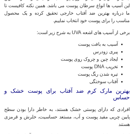
ین آسیب ها انواع سرطان پوست می باشد. همین نکته کافیست تا
ا درباره بهترین ضد آفتاب خارجی تحقیق کرده و یک محصول
ناسب را برای پوست خود انتخاب نماییم.
رخی از آسیب های اشعه UVA به شرح زیر است:
آسیب به بافت پوست
پیری زودرس
ایجاد چین و چروک روی پوست
تخریب DNA پوست
تیره شدن رنگ پوست
آفتاب سوختگی
هترین مارک کرم ضد آفتاب برای پوست خشک و
ساس
فرادی که دارای پوستی خشک هستند، به خاطر دارا بودن سطح
ایین چربی مفید پوست و آب، مستعد حساسیت، خلرش و قرمزی
ستند