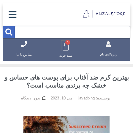
0
تماس با ما
ورود/ثبت نام
سبد خرید
هترین کرم ضد آفتاب برای پوست های حساس و
خشک چه برندی مناسب است؟
نویسنده:
javadping
می 10, 2023
بدون دیدگاه