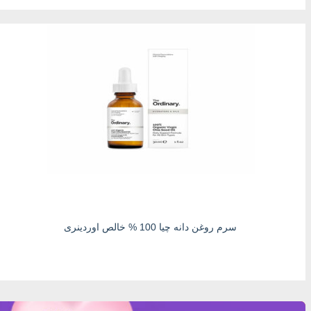
سرم روغن دانه چیا 100 % خالص اوردینری