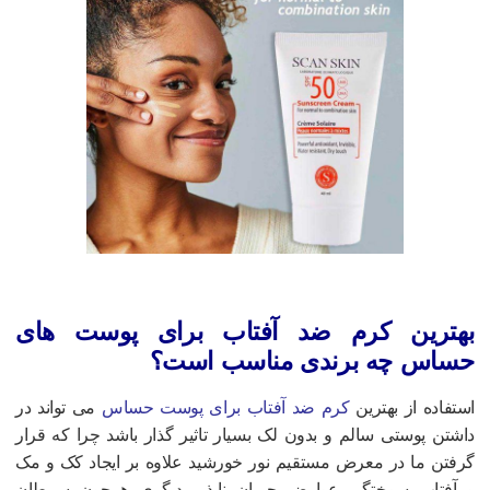
هترین کرم ضد آفتاب برای پوست های
ساس چه برندی مناسب است؟
ستفاده از بهترین
کرم ضد آفتاب برای پوست حساس
می تواند در
اشتن پوستی سالم و بدون لک بسیار تاثیر گذار باشد چرا که قرار
رفتن ما در معرض مستقیم نور خورشید علاوه بر ایجاد کک و مک
 آفتاب سوختگی عوارض جبران ناپذیر دیگری همچون سرطان