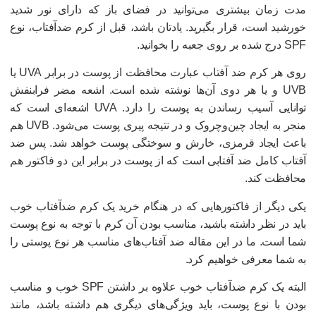
دت زمان بیشتری می‌توانید در فضای باز که دارای نور شدید
ورشید است، قرار بگیرید. یادتان باشد، قبل از کرم ضدآفتاب، نوع
درج شده بر روی جعبه را بخوانید.
روی هر کرم ضد آفتاب عبارت محافظت از پوست در برابر UVA یا
UVB و یا هر دوی آن‌ها نوشته شده است. اشعه مضر فرابنفش
توانایی آسیب رساندن به پوست را دارد. UVA اشعه‌ای است که
منجر به ایجاد چین‌وچروک و در نتیجه پیری پوست می‌شود. UVB هم
اعث ایجاد قرمزی، خارش و سوختگی پوست خواهد شد. پس ضد
فتاب کامل ضد آفتابی است که از پوست در برابر این دو فاکتور هم
حافظت کند.
کی دیگر از فاکتورهایی که در هنگام خرید یک کرم ضدآفتاب خوب
اید در نظر داشته باشید، مناسب بودن آن کرم با توجه به نوع پوست
ما است. ما در این مقاله ضد آفتاب‌های مناسب هر نوع پوستی را
ه شما معرفی خواهیم کرد.
البته یک کرم ضدآفتاب خوب علاوه بر داشتن SPF خوب و مناسب
ودن با نوع پوست، باید ویژگی‌های دیگری هم داشته باشد، مانند