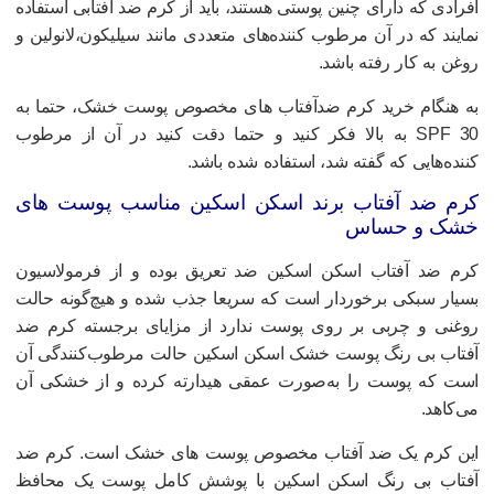
فرادی که دارای چنین پوستی هستند، باید از کرم ضد آفتابی استفاده
مایند که در آن مرطوب کننده‌های متعددی مانند سیلیکون،لانولین و
وغن به کار رفته باشد.
ه هنگام خرید کرم ضدآفتاب های مخصوص پوست خشک، حتما به
SPF 30 به بالا فکر کنید و حتما دقت کنید در آن از مرطوب
ننده‌هایی که گفته شد، استفاده شده باشد.
رم ضد آفتاب برند اسکن اسکین مناسب پوست های
شک و حساس
رم ضد آفتاب اسکن اسکین ضد تعریق بوده و از فرمولاسیون
سیار سبکی برخوردار است که سریعا جذب شده و هیچ‌گونه حالت
وغنی و چربی بر روی پوست ندارد از مزایای برجسته کرم ضد
فتاب بی رنگ پوست خشک اسکن اسکین حالت مرطوب‌کنندگی آن
ست که پوست را به‌صورت عمقی هیدارته کرده و از خشکی آن
ی‌کاهد.
ین کرم یک ضد آفتاب مخصوص پوست های خشک است. کرم ضد
فتاب بی رنگ اسکن اسکین با پوشش کامل پوست یک محافظ