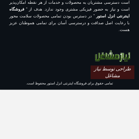
است دسترسی مشتریان به محصولات و خدمات از هر نقطه امکان‌پذیر
است و نیاز به حضور فیزیکی مشتری وجود ندارد. هدف از “
فروشگاه
اینترنتی انزل استور
” در دسترس بودن تمامی محصولات سلامت محور
با رعایت اصل صداقت و درسترسی آسان برای تمامی هموطنان عزیز
هست.
طراحی توسط نیاز
مشاغل
تمامی حقوق برای فروشگاه اینترنتی انزل استور محفوظ است.