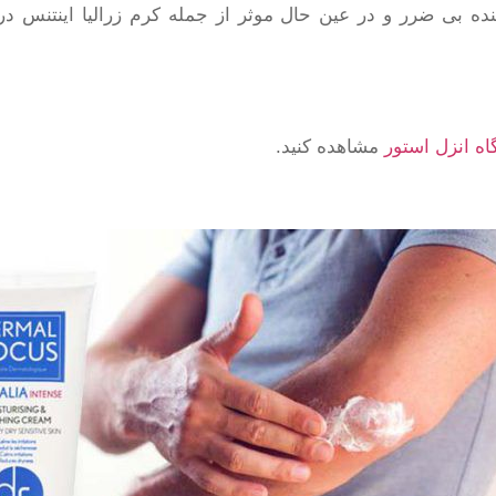
نده بی ضرر و در عین حال موثر از جمله کرم زرالیا اینتنس
ه انزل استور
مشاهده کنید.