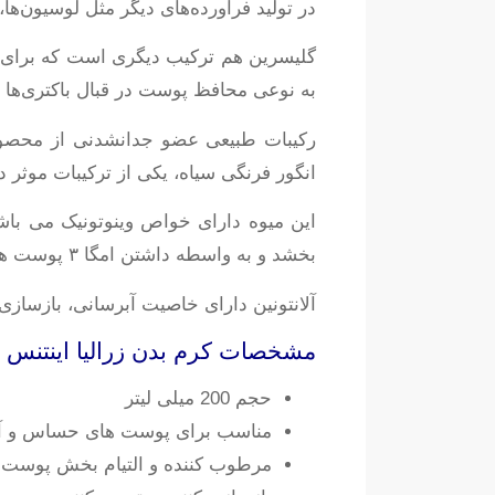
در تولید فرآورده‌های دیگر مثل لوسیون‌ها،
گلیسرین هم ترکیب دیگری است که برای 
به نوعی محافظ پوست در قبال باکتری‌ها 
رکیبات طبیعی عضو جدانشدنی از محصول
انگور فرنگی سیاه، یکی از ترکیبات موثر 
این میوه دارای خواص وینوتونیک می باش
بخشد و به واسطه داشتن امگا ۳ پوست های حساس یا تحریک شده را تسکین می دهد.
آلانتونین دارای خاصیت آبرسانی، بازسازی
مشخصات کرم بدن زرالیا اینتنس
حجم 200 میلی لیتر
مناسب برای پوست های حساس و آت
مرطوب کننده و التیام بخش پوست