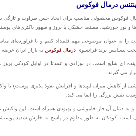
اینتنس درمال فوکوس
ال فوکوس محصولی مناسب برای ایجاد حس طراوت و تازگی بر
ی‌ها و نور خورشید، مستعد خشکی یا بروز و ظهور باکتری‌های پوس
ت را به عنوان موضوعی مهم قلمداد کنیم و با فرآورده‌ای م
 تحت لیسانس برند فرانسوی
درمال فوکوس
به بازار ایران عرض
ده ای شایع است، در نوزادی و عمدتا در اوایل کودکی بروز می
رار می گیرند.
 از کاهش میزان لیپیدها و افزایش نفوذ پذیری پوست) با و
وست نقش بزرگی را ایفا می کند.
ی و به دنبال آن فاز خاموشی و بهبودی همراه است. این واکنش 
 است. کودکان به طور مداوم در پاسخ به خارش شدید پوستشا