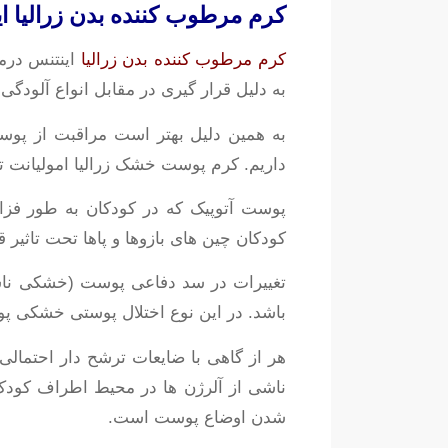
کرم مرطوب کننده بدن زرالیا 
کرم مرطوب کننده بدن زرالیا
اینتنس درم
به دلیل قرار گیری در مقابل انواع آلودگ
به همین دلیل بهتر است مراقبت از پوس
داریم. کرم پوست خشک زرالیا امولیانت
پوست آتوپیک که در کودکان به طور فزاین
کودکان چین های بازوها و پاها تحت تاثیر ق
تغییرات در سد دفاعی پوست (خشکی ناشی
باشد. در این نوع اختلال پوستی خشکی پ
هر از گاهی با ضایعات ترشح دار احتمال
ناشی از آلرژن ها در محیط اطراف کودک
شدن اوضاع پوست است.