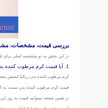
بررسی قیمت، مشخصات، مشاوره 
در این بخش به دو مشخصه اصلی برای ق
1. آیا قیمت کرم مرطوب کننده بدن زرالیا اینتنس به صرفه است؟
کرم مرطوب کننده بدن زرالیا اینتنس مح
قیمت کرم مرطوب کننده بدن نسبت به کی
در همین صفحه میتوانید قیمت به روز این