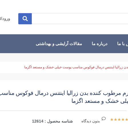
ورود/ث
با ما
درباره ما
مقالات آرایشی و بهداشتی
دن زرالیا اینتنس درمال فوکوس مناسب پوست خیلی خشک و مستعد اگزما
م مرطوب کننده بدن زرالیا اینتنس درمال فوکوس مناس
لی خشک و مستعد اگزما
★
★
★
★
بدون دیدگاه
شناسه محصول : 12614