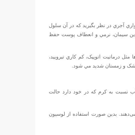
واري آجري در نظر بگيريد که در آن سلول
اين سيمان، نرمي و انعطاف پوست حفظ
ل درماتيت اتوپيک، کم کاري تيروييد،
خشک و زمستان شديد مي شود.
ب نسبت به کرم که در خود دارد حالت
‌دهند. بدین صورت استفاده از لوسیون