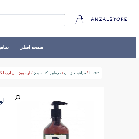
صفحه اصلی
تماس 
Home
/
مراقبت از بدن
/
مرطوب کننده بدن
/ لوسیون بدن آروما گرنویل 500 م
لوس
★