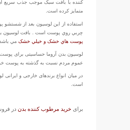
کننده با بافت سبک موجب جذب سریع آن ب
متمایز کرده است.
استفاده از این لوسیون بعد از شستشو پو
چربي روي پوست است . بافت لوسيون بدن
پوست هاي خشک و خيلي خشک
مي باشد
لوسیون بدن آروما حساسیتی برای پوست ا
عموم مردم نسبت به گذشته به پوست خود ب
در میان انواع برندهای خارجی و ایرانی ل
است.
برای
خرید مرطوب کننده بدن
در فروشگ