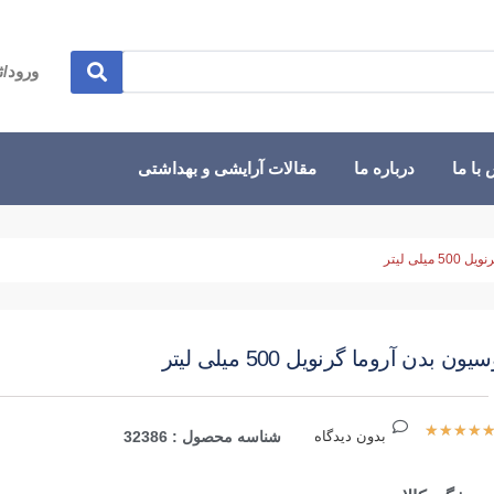
ورود/ث
با ما
درباره ما
مقالات آرایشی و بهداشتی
یلی لیتر
یون بدن آروما گرنویل 500 میلی لیتر
★
★
★
★
بدون دیدگاه
شناسه محصول : 32386