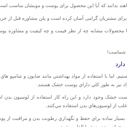
اهند بدانند که آیا این محصول برای پوست و مویشان مناسب است ی
ا برای مشتریان گرامی آسان کرده است و پلن مشاوره قبل از خرید 
ا محصولات مشابه چه از نظر قیمت و چه کیفیت و مشاوره پوست
ار شماست!
دارد
يم. اما با استفاده از مواد بهداشتي مانند صابون و شامپو ها
د نيز به طور کلي داراي پوست خشک هستند.
ست خشک وجود دارد و اين راه کار استفاده از لوسيون بدن 
ب از لوسيون‌هاي بدن استفاده مي‌کنند.
ي بسيار ساده براي حفظ و نگهداري رطوبت بدن و مراقبت از 
وان بودن به شما القا مي‌شود.