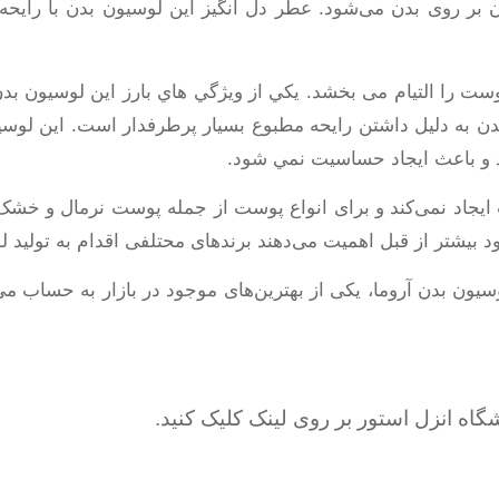
ر روی بدن می‌شود. عطر دل انگیز این لوسیون بدن با رایحه م
ست را التیام می بخشد. يکي از ويژگي هاي بارز اين لوسیون بد
 به دليل داشتن رايحه مطبوع بسيار پرطرفدار است. اين لو
 و باعث ايجاد حساسيت نمي شود.
یجاد نمی‌کند و برای انواع پوست از جمله پوست نرمال و خش
یشتر از قبل اهمیت می‌دهند برندهای محتلفی اقدام به تولید لو
وسیون بدن آروما، یکی از بهترین‌های موجود در بازار به حساب می
اه انزل استور بر روی لینک کلیک کنید.