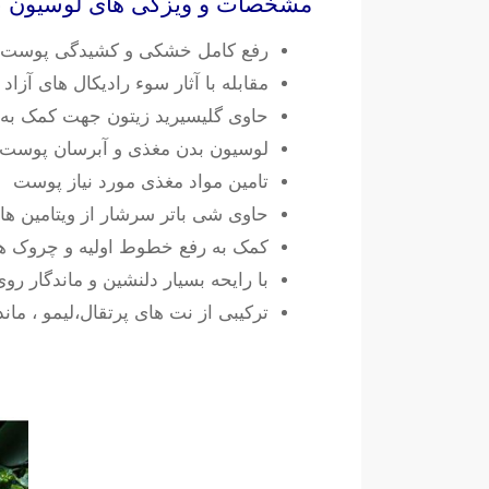
مشخصات و ویزگی های لوسیون بدن آروما گ
رفع کامل خشکی و کشیدگی پوست ب
مقابله با آثار سوء رادیکال های آزاد با
حاوی گلیسیرید زیتون جهت کمک ب
لوسیون بدن مغذی و آبرسان پوست
تامین مواد مغذی مورد نیاز پوست
حاوی شی باتر سرشار از ویتامین ها 
کمک به رفع خطوط اولیه و چروک
با رایحه بسیار دلنشین و ماندگار ر
ترکیبی از نت های پرتقال،لیمو ، ماند