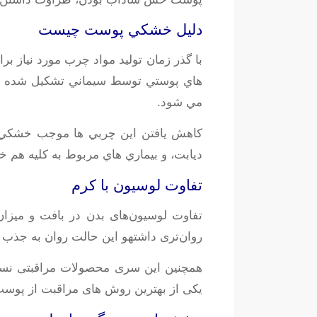
دليل خشکي پوست چيست
با گذر زمان توليد مواد چرب مورد نياز ب
هاي پوستي توسط سيماني تشکيل شده از
مي شود.
کاهش يافتن اين چربي ها موجب خشکي و 
ديابت، و بيماري هاي مربوط به کليه هم
تفاوت لوسیون با کرم
تفاوت لوسیون‌های بدن در بافت و میز
روان‌تری داشتهو این حالت روان به جذب 
همچنین این سری محصولات مراقبتی نسبت
یکی از بهترین روش های مراقبت از پوست