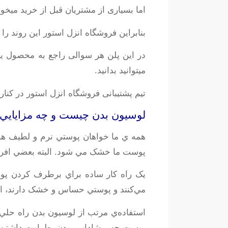
اما بسیاری از مشتریان قبل از خرید میخو
بنابراین فروشگاه انزل استور این روند ر
در این پلن هر سوالی راجع به محصول ی
میتوانید بدانید.
تیم پشتیبانی فروشگاه انزل استور در کن
لوسيون بدن چيست و چه مزايايي 
همه ي ما خواهان پوستي نرم و لطيف هست
پوست ما خشک مي شود. البته بعضي افرا
يک راه کار ساده براي برطرف کردن پو
مي‌کنند و پوستي حساس و خشک دارند، اغل
استفاده‌ي مرتب از لوسيون بدن راه حل
پوست حس شاداب بودن، طراوت داشتن و ج