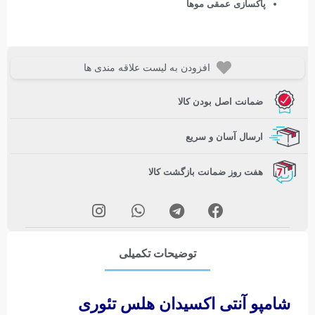
پاکسازی عمقی موها
افزودن به لیست علاقه مندی ها
ضمانت اصل بودن کالا
ارسال آسان و سریع
هفت روز ضمانت بازگشت کالا
توضیحات تکمیلی
شامپو آنتی اکسیدان هلس تئوری