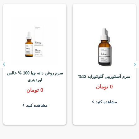
سرم روغن دانه چیا 100 % خالص
سرم آسکوربیل گلوکوزاید 12%
اوردینری
0
تومان
0
تومان
مشاهده کنید
مشاهده کنید