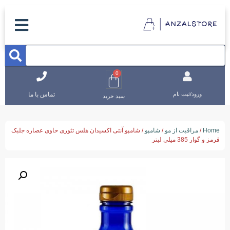
0
تماس با ما
ورود/ثبت نام
سبد خرید
Home
/
مراقبت از مو
/
شامپو
/ شامپو آنتی اکسیدان هلس تئوری حاوی عصاره جلبک
قرمز و گوار 385 میلی لیتر