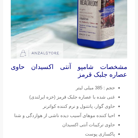
مشخصات شامپو آنتی اکسیدان حاوی
عصاره جلبک قرمز
حجم : 385 میلی لیتر
غنی شده با عصاره جلبک قرمز (خزه ایرلندی)
حاوی گوار، پانتنول و نرم کننده کواترنر
احیا کننده موهای آسیب دیده ناشی از هوازدگی و شنا
حاوی ترکیبات آنتی اکسیدان
پاکسازی پوست