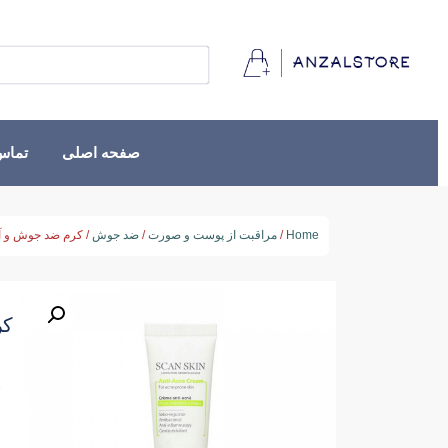
صفحه اصلی
تماس 
Home
/
مراقبت از پوست و صورت
/
ضد جوش
/ کرم ضد جوش و آک
کر
★