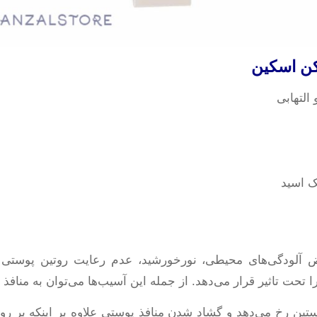
کن اسکین
التهابی
ک اسید
رض آلودگی‌های محیطی، نورخورشید، عدم رعایت روتین پوستی 
 تحت تاثیر قرار می‌دهد. از جمله این آسیب‌ها می‌توان به منافذ
استین رخ می‌دهد و گشاد شدن منافذ پوستی علاوه بر اینکه بر رو