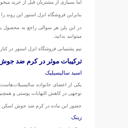
اما بسیاری از مشتریان قبل از خرید میخو
بنابراین فروشگاه انزل استور این روند ر
در این پلن هر سوالی راجع به محصول ی
میتوانید بدانید.
تیم پشتیبانی فروشگاه انزل استور در کن
ترکیبات موثر در کرم ضد جوش 
اسید سالیسیلیک
یکی از اعضای خانواده سالیسیلات‌هاست ک
توجهی در کاهش التهابات پوستی و همچنین
حضور این ماده در کرم ضد جوش اسکن اس
زینک