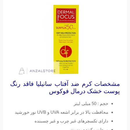
مشخصات کرم ضد آفتاب سانیلیا فاقد رنگ
پوست خشک درمال فوکوس
حجم : 50 میلی لیتر
محافظت بالا در برابر اشعه UVA و UVB نور خورشید
دارای تکسچرهای غیر چرب و غیر چسبنده
مرطوب کننده پوست