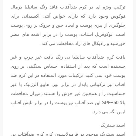
ترکیب ویژه ای در کرم ضدآفتاب فاقد رنگ سانیلیا درمال
فوکوس وجود دارد که دارای خواص آنتی اکسیدانی برای
جلوگیری از پیری پوست و ایجاد چین و چروک بر روی پوست
است. توکوفریل استات، پوست را در برابر اشعه های مضر
خورشید و رادیکال های آزاد محافظت می کند.
بافت کرم ضدآفتاب سانیلیا بی رنگ بافت غیر چرب و غیر
چسبنده است که بعد از استفاده احساس سنگینی بر روی
پوست خود نمی کنید. ترکیبات مورد استفاده در این کرم ضد
آفتاب نیز ترکیباتی پایدار در برابر نور، هایپو آلرژنیک یا غیر
حساسیت زا و همچنین غیر جوش زا هستند. میزان محافظت
بالا SPF+50 این ضد آفتاب نیز پوست را در برابر تابش آفتاب
ایمن نگه می دارد.
اسید سیتریک
اسید سیتریک موجود در فرمولاسیون کرم کرم ضدآفتاب بی