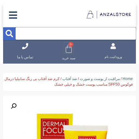
0
تماس با ما
ورود/ثبت نام
سبد خرید
Home
/
مراقبت از پوست و صورت
/
ضد آفتاب
/ کرم ضد آفتاب بی رنگ سانیلیا درمال
فوکوس SPF50 مناسب پوست خشک و خیلی خشک