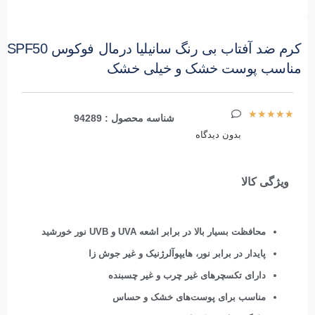
کرم ضد آفتاب بی رنگ سانیلیا درمال فوکوس SPF50
مناسب پوست خشک و خیلی خشک
★
★
★
★
★
شناسه محصول : 94289
بدون دیدگاه
ویژگی کالا
محافظت بسیار بالا در برابر اشعه UVA و UVB نور خورشید
پایدار در برابر نور،‌ هایپوآلرژنیک و غیر جوش زا
دارای تکسچرهای غیر چرب و غیر چسبنده
مناسب برای پوست‌های خشک و حساس