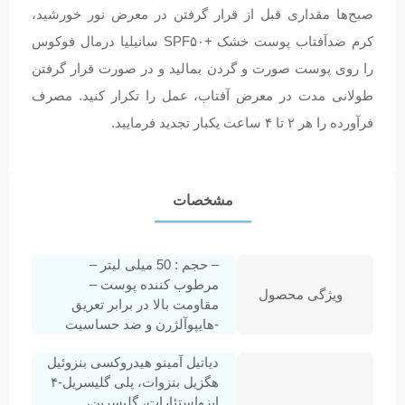
صبح‌ها مقداری قبل از قرار گرفتن در معرض نور خورشید،
کرم ضدآفتاب پوست خشک +SPF۵۰ سانیلیا درمال فوکوس
را روی پوست صورت و گردن بمالید و در صورت قرار گرفتن
طولانی مدت در معرض آفتاب، عمل را تکرار کنید. مصرف
فرآورده را هر ۲ تا ۴ ساعت یکبار تجدید فرمایید.
مشخصات
– حجم : 50 میلی لیتر –
مرطوب کننده پوست –
ویژگی محصول
مقاومت بالا در برابر تعریق
-‌هایپوآلژرن و ضد حساسیت
دیاتیل آمینو هیدروکسی بنزوئیل
هگزیل بنزوات، پلی گلیسریل-۴
ایزواستئارات، گلیسرین،