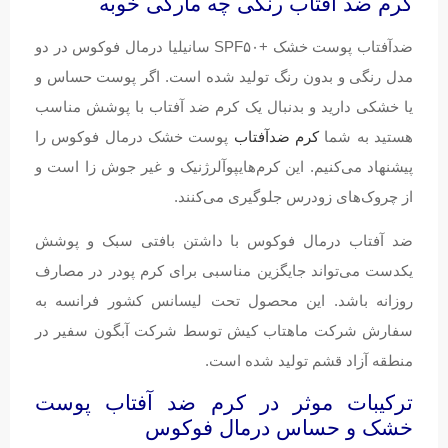
کرم ضد آفتاب رنگی چه مارکی خوبه
ضدآفتاب پوست خشک +SPF۵۰ سانیلیا درمال فوکوس در دو
مدل رنگی و بدون رنگ تولید شده است. اگر پوست حساس و
یا خشکی دارید و بدنبال یک کرم ضد آفتاب با پوشش مناسب
هستید به شما
کرم ضدآفتاب
پوست خشک درمال فوکوس را
پیشنهاد می‌کنیم. این کرم‌هایپوآلرژنیک و غیر جوش زا است و
از چروک‌های زودرس جلوگیری می‌کنند.
ضد آفتاب درمال فوکوس با داشتن بافتی سبک و پوشش
یکدست می‌تواند جایگزین مناسبی برای کرم پودر در مصارف
روزانه باشد. این محصول تحت لیسانس کشور فرانسه به
سفارش شرکت ماهتاب کیش توسط شرکت آبگون سفیر در
منطقه آزاد قشم تولید شده است.
ترکیبات موثر در کرم ضد آفتاب پوست
خشک و حساس درمال فوکوس